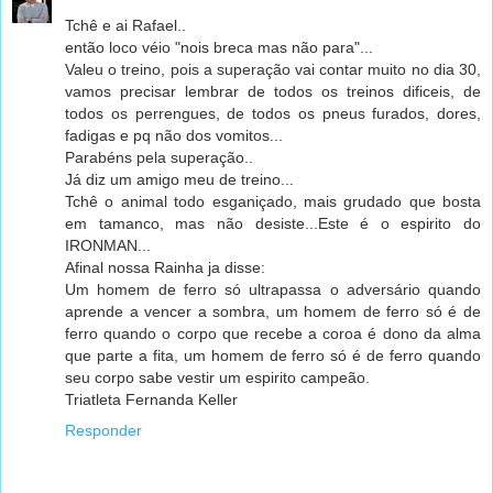
Tchê e ai Rafael..
então loco véio "nois breca mas não para"...
Valeu o treino, pois a superação vai contar muito no dia 30,
vamos precisar lembrar de todos os treinos dificeis, de
todos os perrengues, de todos os pneus furados, dores,
fadigas e pq não dos vomitos...
Parabéns pela superação..
Já diz um amigo meu de treino...
Tchê o animal todo esganiçado, mais grudado que bosta
em tamanco, mas não desiste...Este é o espirito do
IRONMAN...
Afinal nossa Rainha ja disse:
Um homem de ferro só ultrapassa o adversário quando
aprende a vencer a sombra, um homem de ferro só é de
ferro quando o corpo que recebe a coroa é dono da alma
que parte a fita, um homem de ferro só é de ferro quando
seu corpo sabe vestir um espirito campeão.
Triatleta Fernanda Keller
Responder