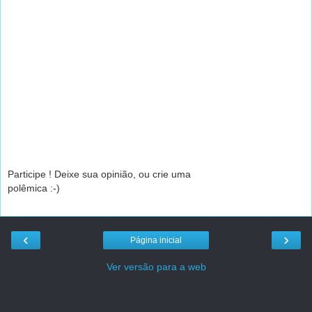
Participe ! Deixe sua opinião, ou crie uma
polêmica :-)
‹
›
Página inicial
Ver versão para a web