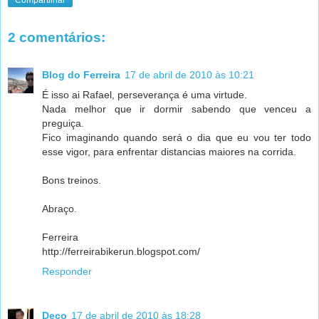
Compartilhar
2 comentários:
Blog do Ferreira
17 de abril de 2010 às 10:21
É isso ai Rafael, perseverança é uma virtude.
Nada melhor que ir dormir sabendo que venceu a
preguiça.
Fico imaginando quando será o dia que eu vou ter todo
esse vigor, para enfrentar distancias maiores na corrida.
Bons treinos.
Abraço.
Ferreira
http://ferreirabikerun.blogspot.com/
Responder
Deco
17 de abril de 2010 às 18:28