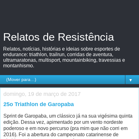
Relatos de Resistência
Relatos, notícias, histórias e ideias sobre esportes de
endurance: triathlon, trailrun, corridas de aventura,
ultramaratonas, multisport, mountainbiking, travessias e
montanhismo.
▼
domingo, 19 de março de 2017
25o Triathlon de Garopaba
Sprint de Garopaba, um clássico já na sua vigésima quinta
edição. Dessa vez, apimentado por um vento nordeste
poderoso e em novo percurso (pra mim que não corri em
2016). Foi a abertura do campeonato catarinense de