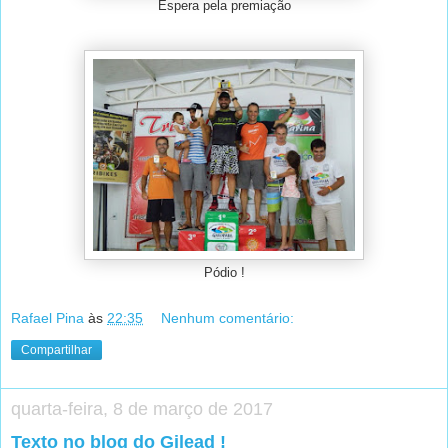
Espera pela premiação
Pódio !
Rafael Pina
às
22:35
Nenhum comentário:
Compartilhar
quarta-feira, 8 de março de 2017
Texto no blog do Gilead !