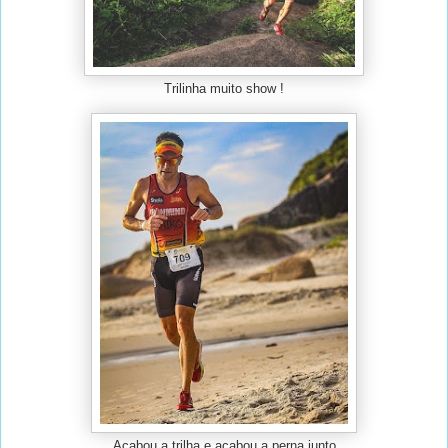
Trilinha muito show !
Acabou a trilha e acabou a perna junto