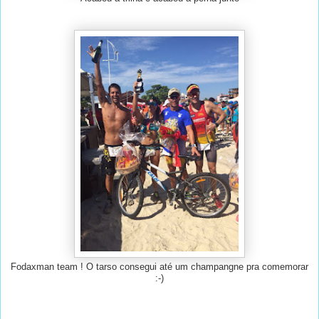
Fodaxman team ! O tarso consegui até um champangne pra comemorar
:-)