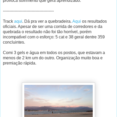
provoca sofrimento que gera aprendizado.
---------------------------------------
Track
aqui
. Dá pra ver a quebradeira.
Aqui
os resultados
oficiais. Apesar de ser uma corrida de corredores e da
quebrada o resultado não foi tão horrível, porém
incompatível com o esforço: 5 cat e 38 geral dentre 359
concluintes.
Comi 3 gels e água em todos os postos, que estavam a
menos de 2 km um do outro. Organização muito boa e
premiação rápida.