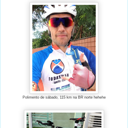
Polimento de sábado, 115 km na BR norte hehehe