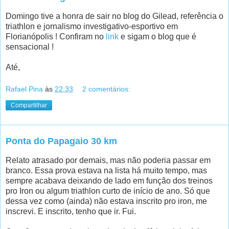
Domingo tive a honra de sair no blog do Gilead, referência o
triathlon e jornalismo investigativo-esportivo em
Florianópolis ! Confiram no
link
e sigam o blog que é
sensacional !
Até,
Rafael Pina
às
22:33
2 comentários:
Compartilhar
Ponta do Papagaio 30 km
Relato atrasado por demais, mas não poderia passar em
branco. Essa prova estava na lista há muito tempo, mas
sempre acabava deixando de lado em função dos treinos
pro Iron ou algum triathlon curto de início de ano. Só que
dessa vez como (ainda) não estava inscrito pro iron, me
inscrevi. E inscrito, tenho que ir. Fui.