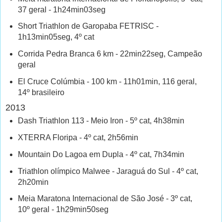
37 geral - 1h24min03seg
Short Triathlon de Garopaba FETRISC -
1h13min05seg, 4º cat
Corrida Pedra Branca 6 km - 22min22seg, Campeão
geral
El Cruce Colúmbia - 100 km - 11h01min, 116 geral,
14º brasileiro
2013
Dash Triathlon 113 - Meio Iron - 5º cat, 4h38min
XTERRA Floripa - 4º cat, 2h56min
Mountain Do Lagoa em Dupla - 4º cat, 7h34min
Triathlon olímpico Malwee - Jaraguá do Sul - 4º cat,
2h20min
Meia Maratona Internacional de São José - 3º cat,
10º geral - 1h29min50seg