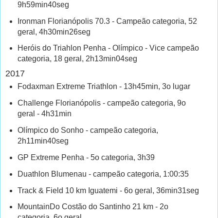
9h59min40seg
Ironman Florianópolis 70.3 - Campeão categoria, 52
geral, 4h30min26seg
Heróis do Triahlon Penha - Olímpico - Vice campeão
categoria, 18 geral, 2h13min04seg
2017
Fodaxman Extreme Triathlon - 13h45min, 3o lugar
Challenge Florianópolis - campeão categoria, 9o
geral - 4h31min
Olímpico do Sonho - campeão categoria,
2h11min40seg
GP Extreme Penha - 5o categoria, 3h39
Duathlon Blumenau - campeão categoria, 1:00:35
Track & Field 10 km Iguatemi - 6o geral, 36min31seg
MountainDo Costão do Santinho 21 km - 2o
categoria, 6o geral