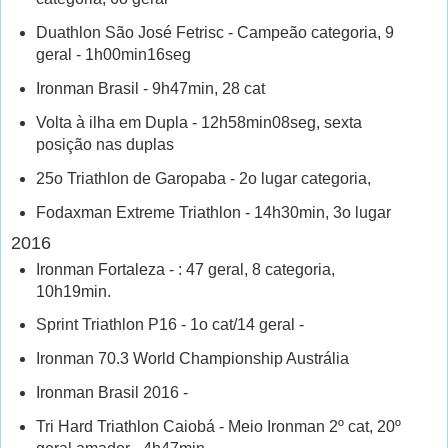
Duathlon São José Fetrisc - Campeão categoria, 9
geral - 1h00min16seg
Ironman Brasil - 9h47min, 28 cat
Volta à ilha em Dupla - 12h58min08seg, sexta
posição nas duplas
25o Triathlon de Garopaba - 2o lugar categoria,
Fodaxman Extreme Triathlon - 14h30min, 3o lugar
2016
Ironman Fortaleza - : 47 geral, 8 categoria,
10h19min.
Sprint Triathlon P16 - 1o cat/14 geral -
Ironman 70.3 World Championship Austrália
Ironman Brasil 2016 -
Tri Hard Triathlon Caiobá - Meio Ironman 2º cat, 20º