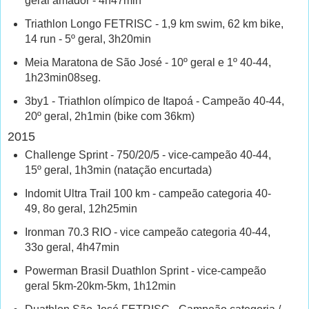
geral amador - 4h47min
Triathlon Longo FETRISC - 1,9 km swim, 62 km bike,
14 run - 5º geral, 3h20min
Meia Maratona de São José - 10º geral e 1º 40-44,
1h23min08seg.
3by1 - Triathlon olímpico de Itapoá - Campeão 40-44,
20º geral, 2h1min (bike com 36km)
2015
Challenge Sprint - 750/20/5 - vice-campeão 40-44,
15º geral, 1h3min (natação encurtada)
Indomit Ultra Trail 100 km - campeão categoria 40-
49, 8o geral, 12h25min
Ironman 70.3 RIO - vice campeão categoria 40-44,
33o geral, 4h47min
Powerman Brasil Duathlon Sprint - vice-campeão
geral 5km-20km-5km, 1h12min