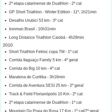
2º etapa catarinense de Duathlon - 2º cat
GP Short Triathlon - Winter Edition - 11º, 1h21min
Desafrio Urubici 53 km - 3º cat
Ironman Brasil - 10h31min
Long Distance Triathlon Caiobá - 4h28min
2010
Short Triathlon Fetrisc copa TM - 1º cat
Corrida Itaguaçu Family 5 km - 4º geral
Corrida do Big 10 km - 4º cat
Maratona de Curitiba - 3h16min
Corrida de Aventura SESI 25 km - 2º geral
Track & Field Florianópolis 10 Km - 2º cat
2º etapa catarinense de Duathlon - 1º cat
Mountain Do Praia do Rosa 17 Km - 1º cat/7º geral