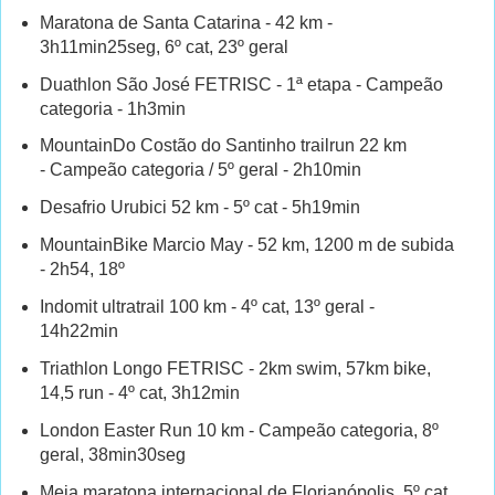
Maratona de Santa Catarina - 42 km -
3h11min25seg, 6º cat, 23º geral
Duathlon São José FETRISC - 1ª etapa - Campeão
categoria - 1h3min
MountainDo Costão do Santinho trailrun 22 km
- Campeão categoria / 5º geral - 2h10min
Desafrio Urubici 52 km - 5º cat - 5h19min
MountainBike Marcio May - 52 km, 1200 m de subida
- 2h54, 18º
Indomit ultratrail 100 km - 4º cat, 13º geral -
14h22min
Triathlon Longo FETRISC - 2km swim, 57km bike,
14,5 run - 4º cat, 3h12min
London Easter Run 10 km - Campeão categoria, 8º
geral, 38min30seg
Meia maratona internacional de Florianópolis, 5º cat,