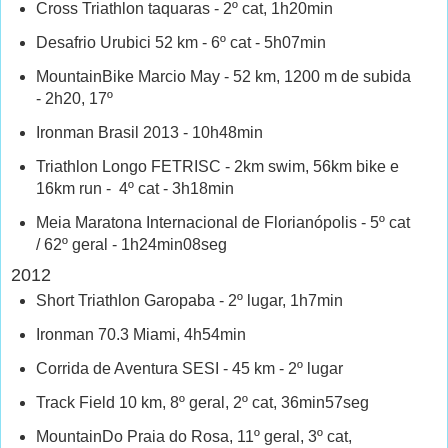
Cross Triathlon taquaras - 2º cat, 1h20min
Desafrio Urubici 52 km - 6º cat - 5h07min
MountainBike Marcio May - 52 km, 1200 m de subida
- 2h20, 17º
Ironman Brasil 2013 - 10h48min
Triathlon Longo FETRISC - 2km swim, 56km bike e
16km run - 4º cat - 3h18min
Meia Maratona Internacional de Florianópolis - 5º cat
/ 62º geral - 1h24min08seg
2012
Short Triathlon Garopaba - 2º lugar, 1h7min
Ironman 70.3 Miami, 4h54min
Corrida de Aventura SESI - 45 km - 2º lugar
Track Field 10 km, 8º geral, 2º cat, 36min57seg
MountainDo Praia do Rosa, 11º geral, 3º cat,