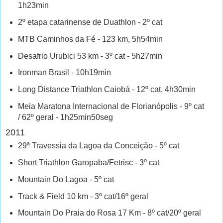
1h23min
2º etapa catarinense de Duathlon - 2º cat
MTB Caminhos da Fé - 123 km, 5h54min
Desafrio Urubici 53 km - 3º cat - 5h27min
Ironman Brasil - 10h19min
Long Distance Triathlon Caiobá - 12º cat, 4h30min
Meia Maratona Internacional de Florianópolis - 9º cat
/ 62º geral - 1h25min50seg
2011
29ª Travessia da Lagoa da Conceição - 5º cat
Short Triathlon Garopaba/Fetrisc - 3º cat
Mountain Do Lagoa - 5º cat
Track & Field 10 km - 3º cat/16º geral
Mountain Do Praia do Rosa 17 Km - 8º cat/20º geral