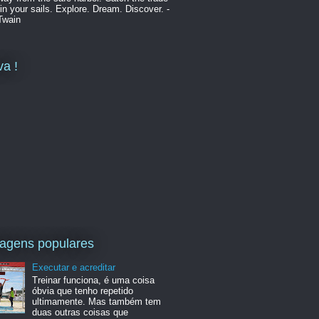
in your sails. Explore. Dream. Discover. -
Twain
va !
agens populares
Executar e acreditar
Treinar funciona, é uma coisa
óbvia que tenho repetido
ultimamente. Mas também tem
duas outras coisas que