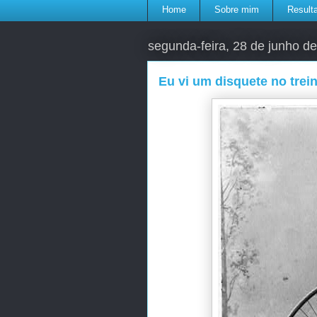
Home
Sobre mim
Result
segunda-feira, 28 de junho d
Eu vi um disquete no trei