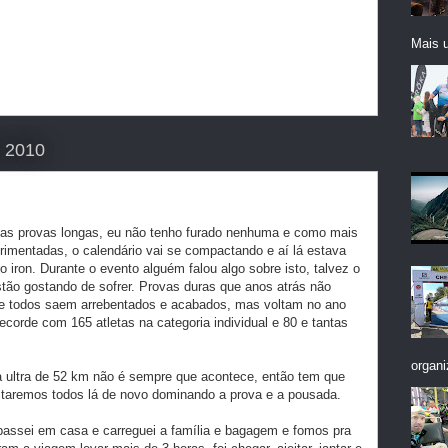
Mais 
e 2010
s provas longas, eu não tenho furado nenhuma e como mais
imentadas, o calendário vai se compactando e aí lá estava
o iron. Durante o evento alguém falou algo sobre isto, talvez o
tão gostando de sofrer. Provas duras que anos atrás não
 e todos saem arrebentados e acabados, mas voltam no ano
ecorde com 165 atletas na categoria individual e 80 e tantas
organi
a ultra de 52 km não é sempre que acontece, então tem que
estaremos todos lá de novo dominando a prova e a pousada.
 passei em casa e carreguei a família e bagagem e fomos pra