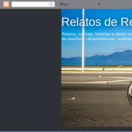
Relatos de R
Relatos, notícias, histórias e ideias s
de aventura, ultramaratonas, multisp