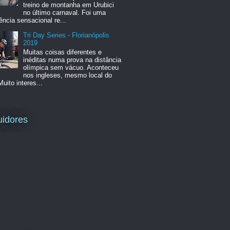
treino de montanha em Urubici
no último carnaval. Foi uma
ência sensacional re...
Tri Day Series - Florianópolis
2019
Muitas coisas diferentes e
inéditas numa prova na distância
olímpica sem vácuo. Aconteceu
nos ingleses, mesmo local do
Muito interes...
idores