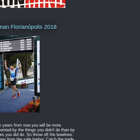
man Florianópolis 2018
 years from now you will be more
ointed by the things you didn't do than by
es you did do. So throw off the bowlines.
way from the safe harbor. Catch the trade