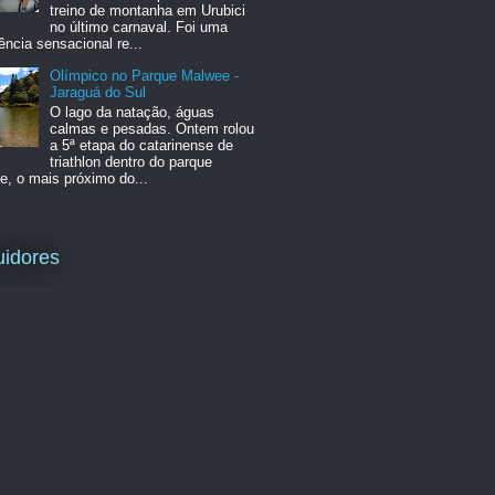
treino de montanha em Urubici
no último carnaval. Foi uma
ência sensacional re...
Olímpico no Parque Malwee -
Jaraguá do Sul
O lago da natação, águas
calmas e pesadas. Ontem rolou
a 5ª etapa do catarinense de
triathlon dentro do parque
, o mais próximo do...
idores