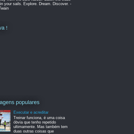
in your sails. Explore. Dream. Discover. -
Twain
va !
agens populares
Executar e acreditar
Treinar funciona, é uma coisa
óbvia que tenho repetido
ultimamente. Mas também tem
duas outras coisas que