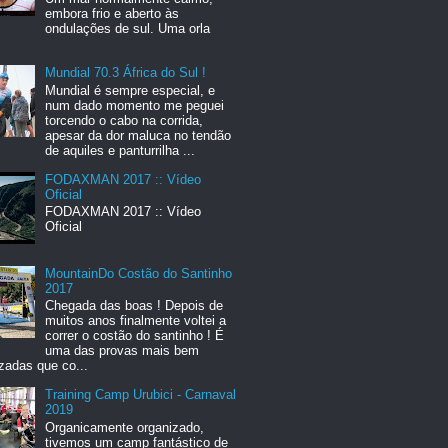
embora frio e aberto às
ondulações de sul. Uma orla
Mundial 70.3 África do Sul !
Mundial é sempre especial, e
num dado momento me peguei
torcendo o cabo na corrida,
apesar da dor maluca no tendão
de aquiles e panturrilha ...
FODAXMAN 2017 :: Vídeo
Oficial
FODAXMAN 2017 :: Vídeo
Oficial
MountainDo Costão do Santinho
2017
Chegada das boas ! Depois de
muitos anos finalmente voltei a
correr o costão do santinho ! É
uma das provas mais bem
zadas que co...
Training Camp Urubici - Carnaval
2019
Organicamente organizado,
tivemos um camp fantástico de