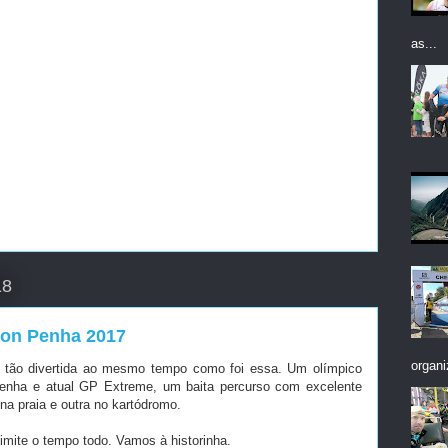
as...
18
hlon Penha 2017
organi
r tão divertida ao mesmo tempo como foi essa. Um olímpico
Penha e atual GP Extreme, um baita percurso com excelente
na praia e outra no kartódromo.
 limite o tempo todo. Vamos à historinha.