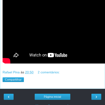
Rafael Pina
às
20:50
2 comentários:
Compartilhar
‹
›
Página inicial