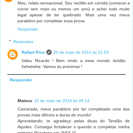
Meu, relato sensacional. Sou neófito em corrida (comecei a
correr tem mais ou menos um ano) e achei tudo muito
legal apesar de ter quebrado. Mais uma vez meus
parabéns por completar essa prova.
Responder
Respostas
Rafael Pina
20 de maio de 2014 às 21:59
Valeu Ricardo ! Bem vindo a esse mundo doidão
hehehehe. Vamos às próximas !
Responder
Mateus
20 de maio de 2014 às 09:14
Camarada, meus parabéns por ter completado uma das
provas mais difíceis e duras do mundo!
Aproveitando, te agradeço pelas dicas do Tendão de
Aquíles. Consegui fortalecer o querido e completar minha
primeira Maratona em 2h53' !!!