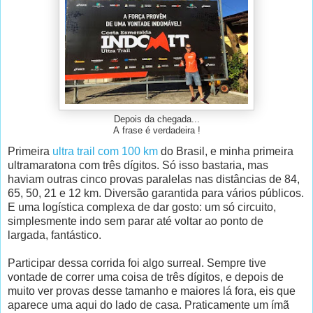
Depois da chegada...
A frase é verdadeira !
Primeira
ultra trail com 100 km
do Brasil, e minha primeira
ultramaratona com três dígitos. Só isso bastaria, mas
haviam outras cinco provas paralelas nas distâncias de 84,
65, 50, 21 e 12 km. Diversão garantida para vários públicos.
E uma logística complexa de dar gosto: um só circuito,
simplesmente indo sem parar até voltar ao ponto de
largada, fantástico.
Participar dessa corrida foi algo surreal. Sempre tive
vontade de correr uma coisa de três dígitos, e depois de
muito ver provas desse tamanho e maiores lá fora, eis que
aparece uma aqui do lado de casa. Praticamente um ímã