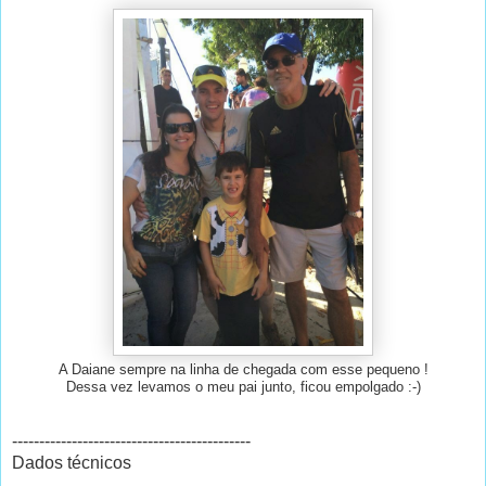
A Daiane sempre na linha de chegada com esse pequeno !
Dessa vez levamos o meu pai junto, ficou empolgado :-)
--------------------------------------------
Dados técnicos