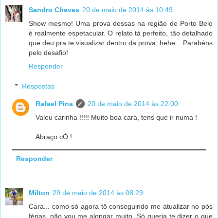
Sandro Chaves
20 de maio de 2014 às 10:49
Show mesmo! Uma prova dessas na região de Porto Belo
é realmente espetacular. O relato tá perfeito, tão detalhado
que deu pra te visualizar dentro da prova, hehe... Parabéns
pelo desafio!
Responder
Respostas
Rafael Pina
20 de maio de 2014 às 22:00
Valeu carinha !!!!! Muito boa cara, tens que ir numa !
Abraço cÓ !
Responder
Milton
29 de maio de 2014 às 08:29
Cara... como só agora tô conseguindo me atualizar no pós
férias, não vou me alongar muito. Só queria te dizer o que