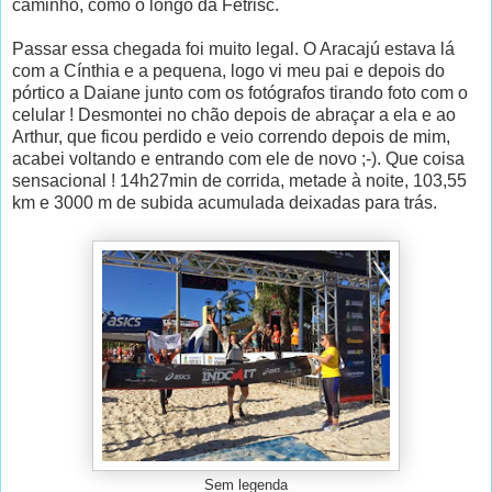
caminho, como o longo da Fetrisc.
Passar essa chegada foi muito legal. O Aracajú estava lá
com a Cínthia e a pequena, logo vi meu pai e depois do
pórtico a Daiane junto com os fotógrafos tirando foto com o
celular ! Desmontei no chão depois de abraçar a ela e ao
Arthur, que ficou perdido e veio correndo depois de mim,
acabei voltando e entrando com ele de novo ;-). Que coisa
sensacional ! 14h27min de corrida, metade à noite, 103,55
km e 3000 m de subida acumulada deixadas para trás.
Sem legenda