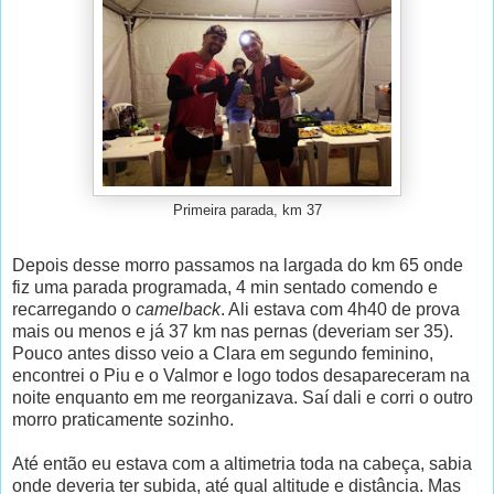
Primeira parada, km 37
Depois desse morro passamos na largada do km 65 onde
fiz uma parada programada, 4 min sentado comendo e
recarregando o
camelback
. Ali estava com 4h40 de prova
mais ou menos e já 37 km nas pernas (deveriam ser 35).
Pouco antes disso veio a Clara em segundo feminino,
encontrei o Piu e o Valmor e logo todos desapareceram na
noite enquanto em me reorganizava. Saí dali e corri o outro
morro praticamente sozinho.
Até então eu estava com a altimetria toda na cabeça, sabia
onde deveria ter subida, até qual altitude e distância. Mas