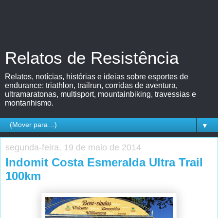
Relatos de Resistência
Relatos, notícias, histórias e ideias sobre esportes de
endurance: triathlon, trailrun, corridas de aventura,
ultramaratonas, multisport, mountainbiking, travessias e
montanhismo.
▼
segunda-feira, 19 de maio de 2014
Indomit Costa Esmeralda Ultra Trail
100km