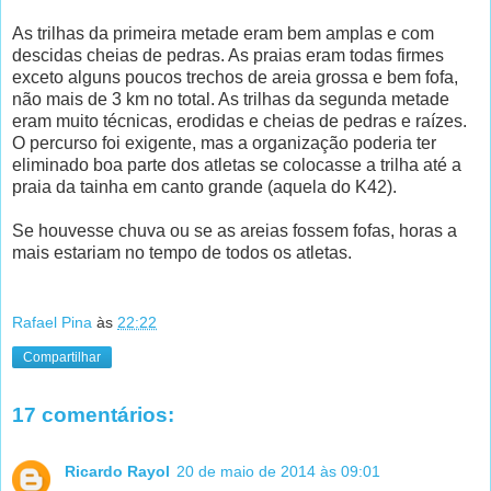
As trilhas da primeira metade eram bem amplas e com
descidas cheias de pedras. As praias eram todas firmes
exceto alguns poucos trechos de areia grossa e bem fofa,
não mais de 3 km no total. As trilhas da segunda metade
eram muito técnicas, erodidas e cheias de pedras e raízes.
O percurso foi exigente, mas a organização poderia ter
eliminado boa parte dos atletas se colocasse a trilha até a
praia da tainha em canto grande (aquela do K42).
Se houvesse chuva ou se as areias fossem fofas, horas a
mais estariam no tempo de todos os atletas.
Rafael Pina
às
22:22
Compartilhar
17 comentários:
Ricardo Rayol
20 de maio de 2014 às 09:01