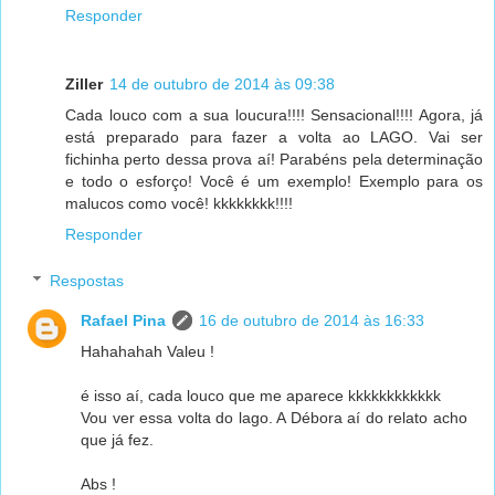
Responder
Ziller
14 de outubro de 2014 às 09:38
Cada louco com a sua loucura!!!! Sensacional!!!! Agora, já
está preparado para fazer a volta ao LAGO. Vai ser
fichinha perto dessa prova aí! Parabéns pela determinação
e todo o esforço! Você é um exemplo! Exemplo para os
malucos como você! kkkkkkkk!!!!
Responder
Respostas
Rafael Pina
16 de outubro de 2014 às 16:33
Hahahahah Valeu !
é isso aí, cada louco que me aparece kkkkkkkkkkkk
Vou ver essa volta do lago. A Débora aí do relato acho
que já fez.
Abs !