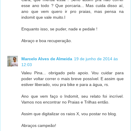
esse ano todo ? Que porcaria... Mas cuida disso aí,
ano que vem quero ir pro praias, mas pensa na
indomit que vale muito.l
Enquanto isso, se puder, nade e pedale !
Abraço e boa recuperação.
Marcelo Alves de Almeida
19 de junho de 2014 às
12:03
Valeu Pina... obrigado pelo apoio. Vou cuidar para
poder voltar correr o mais breve possível. E assim que
estiver liberado, vou pra bike e para a água, rs.
Ano que vem faço o Indomit, seu relato foi incrível.
Vamos nos encontrar no Praias e Trilhas então.
Assim que digitalizar os raios X, vou postar no blog.
Abraços campeão!