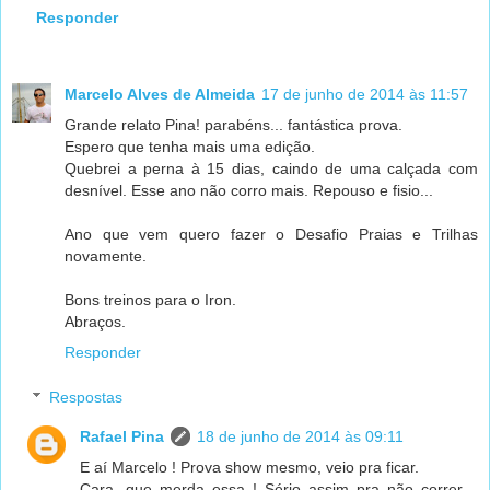
Responder
Marcelo Alves de Almeida
17 de junho de 2014 às 11:57
Grande relato Pina! parabéns... fantástica prova.
Espero que tenha mais uma edição.
Quebrei a perna à 15 dias, caindo de uma calçada com
desnível. Esse ano não corro mais. Repouso e fisio...
Ano que vem quero fazer o Desafio Praias e Trilhas
novamente.
Bons treinos para o Iron.
Abraços.
Responder
Respostas
Rafael Pina
18 de junho de 2014 às 09:11
E aí Marcelo ! Prova show mesmo, veio pra ficar.
Cara, que merda essa ! Sério assim pra não correr