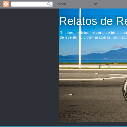
Relatos de R
Relatos, notícias, histórias e ideias s
de aventura, ultramaratonas, multisp