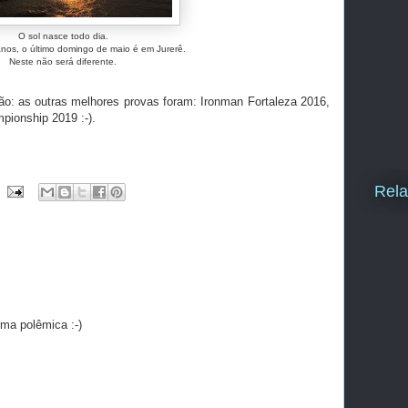
O sol nasce todo dia.
os, o último domingo de maio é em Jurerê.
Neste não será diferente.
ão: as outras melhores provas foram: Ironman Fortaleza 2016,
ionship 2019 :-).
Rela
uma polêmica :-)