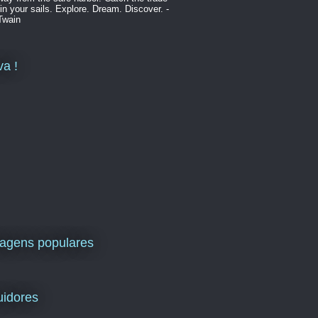
in your sails. Explore. Dream. Discover. -
Twain
va !
agens populares
idores