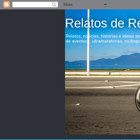
Relatos de R
Relatos, notícias, histórias e ideias s
de aventura, ultramaratonas, multisp