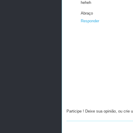
heheh
Abraço
Responder
Participe ! Deixe sua opinião, ou crie 