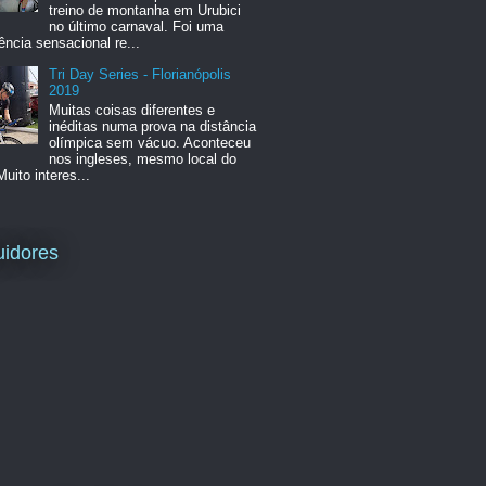
treino de montanha em Urubici
no último carnaval. Foi uma
ência sensacional re...
Tri Day Series - Florianópolis
2019
Muitas coisas diferentes e
inéditas numa prova na distância
olímpica sem vácuo. Aconteceu
nos ingleses, mesmo local do
Muito interes...
idores