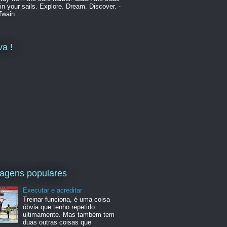
in your sails. Explore. Dream. Discover. -
Twain
va !
agens populares
Executar e acreditar
Treinar funciona, é uma coisa
óbvia que tenho repetido
ultimamente. Mas também tem
duas outras coisas que