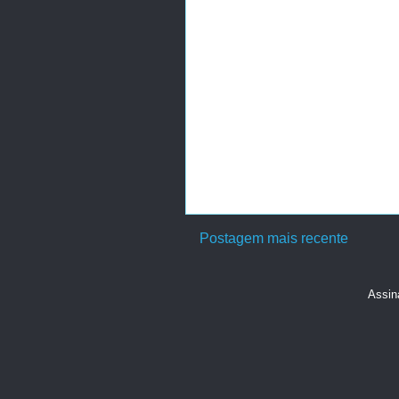
Postagem mais recente
Assin