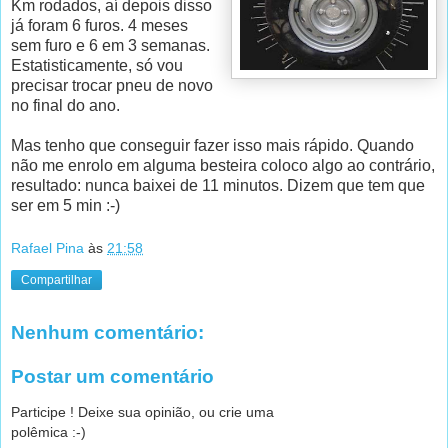
Km rodados, aí depois disso
já foram 6 furos. 4 meses
sem furo e 6 em 3 semanas.
Estatisticamente, só vou
precisar trocar pneu de novo
no final do ano.
Mas tenho que conseguir fazer isso mais rápido. Quando
não me enrolo em alguma besteira coloco algo ao contrário,
resultado: nunca baixei de 11 minutos. Dizem que tem que
ser em 5 min :-)
Rafael Pina
às
21:58
Compartilhar
Nenhum comentário:
Postar um comentário
Participe ! Deixe sua opinião, ou crie uma
polêmica :-)