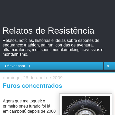
Relatos de Resistência
Relatos, notícias, histórias e ideias sobre esportes de
endurance: triathlon, trailrun, corridas de aventura,
ultramaratonas, multisport, mountainbiking, travessias e
montanhismo.
▼
domingo, 26 de abril de 2009
Furos concentrados
Agora que me toquei: o
primeiro pneu furado foi lá
em camboriú depois de 2000