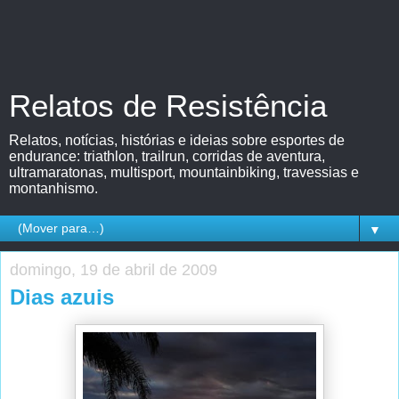
Relatos de Resistência
Relatos, notícias, histórias e ideias sobre esportes de
endurance: triathlon, trailrun, corridas de aventura,
ultramaratonas, multisport, mountainbiking, travessias e
montanhismo.
▼
domingo, 19 de abril de 2009
Dias azuis