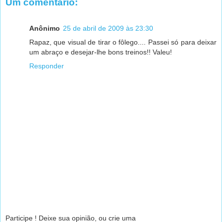
Um comentário:
Anônimo
25 de abril de 2009 às 23:30
Rapaz, que visual de tirar o fôlego.... Passei só para deixar
um abraço e desejar-lhe bons treinos!! Valeu!
Responder
Participe ! Deixe sua opinião, ou crie uma