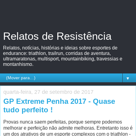
Relatos de Resistência
Relatos, notícias, histórias e ideias sobre esportes de
endurance: triathlon, trailrun, corridas de aventura,
ultramaratonas, multisport, mountainbiking, travessias e
montanhismo.
▼
quarta-feira, 27 de setembro de 2017
GP Extreme Penha 2017 - Quase
tudo perfeito !
Provas nunca saem perfeitas, porque sempre podemos
melhorar e perfeição não admite melhoras. Entretanto isso é
um dos atrativos de um esporte complexos com o triathlon -