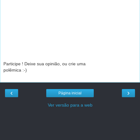
Participe ! Deixe sua opinião, ou crie uma
polêmica :-)
‹
›
Página inicial
Ver versão para a web