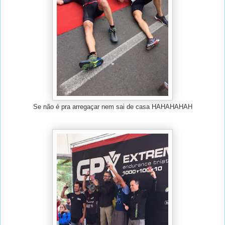
Se não é pra arregaçar nem sai de casa HAHAHAHAH