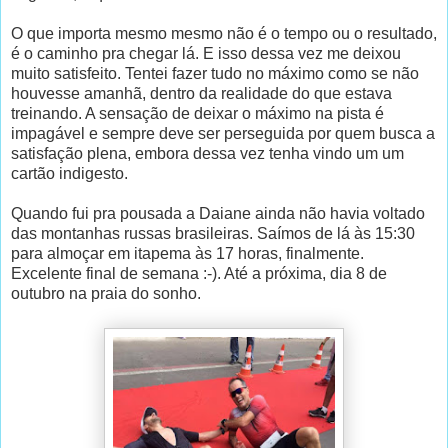
O que importa mesmo mesmo não é o tempo ou o resultado,
é o caminho pra chegar lá. E isso dessa vez me deixou
muito satisfeito. Tentei fazer tudo no máximo como se não
houvesse amanhã, dentro da realidade do que estava
treinando. A sensação de deixar o máximo na pista é
impagável e sempre deve ser perseguida por quem busca a
satisfação plena, embora dessa vez tenha vindo um um
cartão indigesto.
Quando fui pra pousada a Daiane ainda não havia voltado
das montanhas russas brasileiras. Saímos de lá às 15:30
para almoçar em itapema às 17 horas, finalmente.
Excelente final de semana :-). Até a próxima, dia 8 de
outubro na praia do sonho.