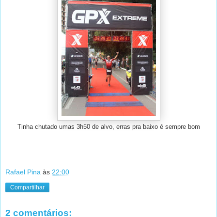
Tinha chutado umas 3h50 de alvo, erras pra baixo é sempre bom
Rafael Pina
às
22:00
Compartilhar
2 comentários: