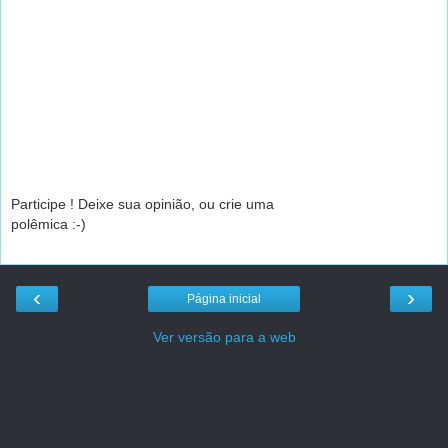
Participe ! Deixe sua opinião, ou crie uma
polêmica :-)
‹
›
Página inicial
Ver versão para a web