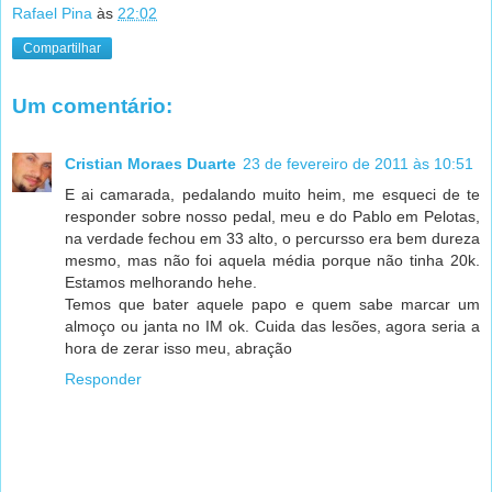
Rafael Pina
às
22:02
Compartilhar
Um comentário:
Cristian Moraes Duarte
23 de fevereiro de 2011 às 10:51
E ai camarada, pedalando muito heim, me esqueci de te
responder sobre nosso pedal, meu e do Pablo em Pelotas,
na verdade fechou em 33 alto, o percursso era bem dureza
mesmo, mas não foi aquela média porque não tinha 20k.
Estamos melhorando hehe.
Temos que bater aquele papo e quem sabe marcar um
almoço ou janta no IM ok. Cuida das lesões, agora seria a
hora de zerar isso meu, abração
Responder