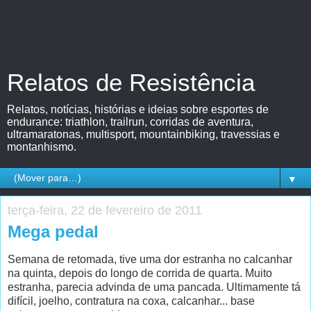
Relatos de Resistência
Relatos, notícias, histórias e ideias sobre esportes de
endurance: triathlon, trailrun, corridas de aventura,
ultramaratonas, multisport, mountainbiking, travessias e
montanhismo.
▼
terça-feira, 22 de fevereiro de 2011
Mega pedal
Semana de retomada, tive uma dor estranha no calcanhar
na quinta, depois do longo de corrida de quarta. Muito
estranha, parecia advinda de uma pancada. Ultimamente tá
difícil, joelho, contratura na coxa, calcanhar... base