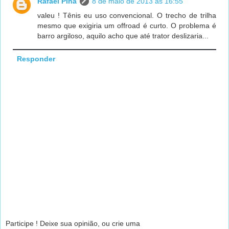
Rafael Pina
8 de maio de 2013 às 16:55
valeu ! Tênis eu uso convencional. O trecho de trilha
mesmo que exigiria um offroad é curto. O problema é
barro argiloso, aquilo acho que até trator deslizaria...
Responder
Participe ! Deixe sua opinião, ou crie uma