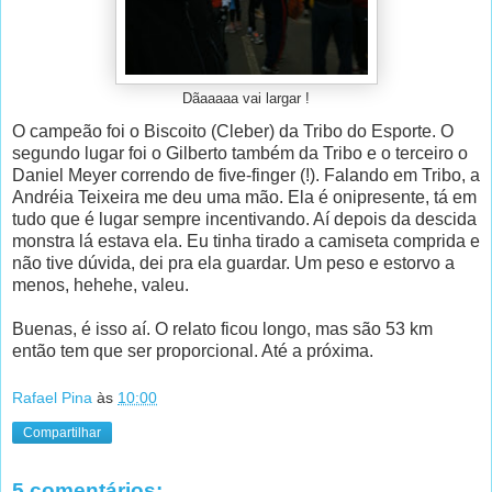
Dãaaaaa vai largar !
O campeão foi o Biscoito (Cleber) da Tribo do Esporte. O
segundo lugar foi o Gilberto também da Tribo e o terceiro o
Daniel Meyer correndo de five-finger (!). Falando em Tribo, a
Andréia Teixeira me deu uma mão. Ela é onipresente, tá em
tudo que é lugar sempre incentivando. Aí depois da descida
monstra lá estava ela. Eu tinha tirado a camiseta comprida e
não tive dúvida, dei pra ela guardar. Um peso e estorvo a
menos, hehehe, valeu.
Buenas, é isso aí. O relato ficou longo, mas são 53 km
então tem que ser proporcional. Até a próxima.
Rafael Pina
às
10:00
Compartilhar
5 comentários: