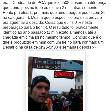
era o Clodoaldo de POA que fez 5h08, absurda a diferença
que abriu, pois no topo eu estava 2 min atrás somente.
Ponto pra eles. E pra mim, que ainda peguei pódio com 28
na categoria ;-). Mostra que o específico pra esta prova é
pra aguentar a descida. Coisa que eu fiz 0 % nesta
preparação para o Iron ;-). O resultado foi praticamente
idêntico ao ano passado (1 min exato a menos), até a
chegada em cima foi no mesmo tempo. Concluo que é o
que é produzido
em mim
com um treino para Ironman: um
Desafrio na casa de 5h25-5h30 4 semanas depois ;-).