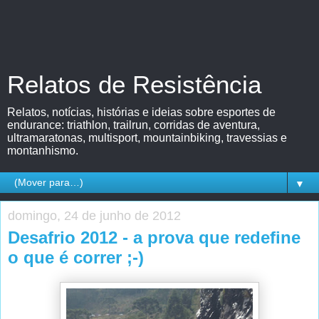
Relatos de Resistência
Relatos, notícias, histórias e ideias sobre esportes de
endurance: triathlon, trailrun, corridas de aventura,
ultramaratonas, multisport, mountainbiking, travessias e
montanhismo.
▼
domingo, 24 de junho de 2012
Desafrio 2012 - a prova que redefine
o que é correr ;-)