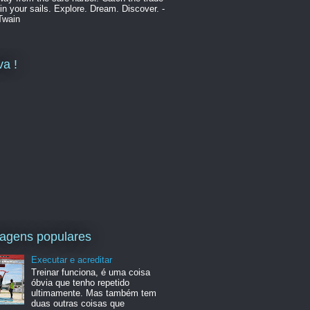
in your sails. Explore. Dream. Discover. -
Twain
va !
agens populares
Executar e acreditar
Treinar funciona, é uma coisa
óbvia que tenho repetido
ultimamente. Mas também tem
duas outras coisas que