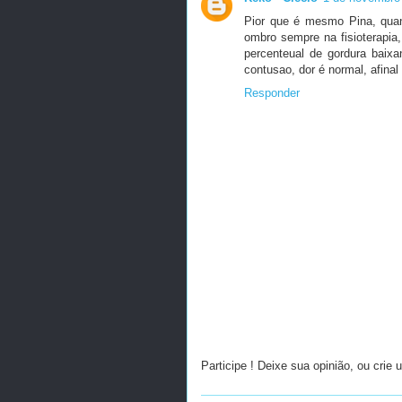
Pior que é mesmo Pina, quan
ombro sempre na fisioterapia
percenteual de gordura bai
contusao, dor é normal, afina
Responder
Participe ! Deixe sua opinião, ou crie 