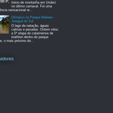
treino de montanha em Urubici
no último carnaval. Foi uma
ência sensacional re...
Olímpico no Parque Malwee -
Jaraguá do Sul
O lago da natação, águas
calmas e pesadas. Ontem rolou
a 5ª etapa do catarinense de
triathlon dentro do parque
, o mais próximo do...
idores