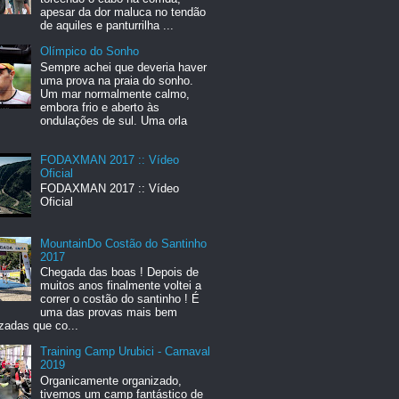
apesar da dor maluca no tendão
de aquiles e panturrilha ...
Olímpico do Sonho
Sempre achei que deveria haver
uma prova na praia do sonho.
Um mar normalmente calmo,
embora frio e aberto às
ondulações de sul. Uma orla
FODAXMAN 2017 :: Vídeo
Oficial
FODAXMAN 2017 :: Vídeo
Oficial
MountainDo Costão do Santinho
2017
Chegada das boas ! Depois de
muitos anos finalmente voltei a
correr o costão do santinho ! É
uma das provas mais bem
zadas que co...
Training Camp Urubici - Carnaval
2019
Organicamente organizado,
tivemos um camp fantástico de