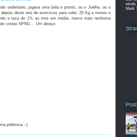
winds 
do sedentario, jogava uma bola e pronto, ou o Joelho, ou o
Mark 
, depois deste ano de exercicios para valer, 20 Kg a menos e
xando a taxa de 1% ao mes em média, nunca mais nenhuma
l de contas NPNG.... Um abraço.
Stra
Post
uma polêmica :-)