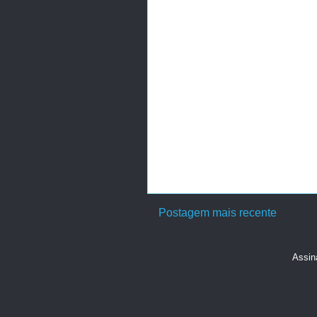
Postagem mais recente
Assin