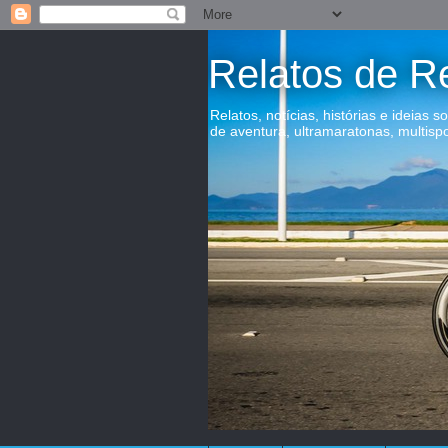
Relatos de R
Relatos, notícias, histórias e ideias s
de aventura, ultramaratonas, multisp