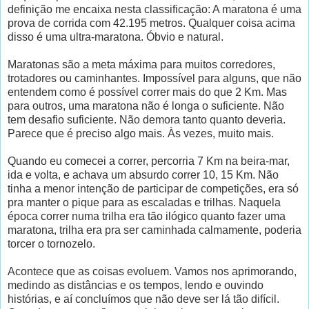
definição me encaixa nesta classificação: A maratona é uma
prova de corrida com 42.195 metros. Qualquer coisa acima
disso é uma ultra-maratona. Óbvio e natural.
Maratonas são a meta máxima para muitos corredores,
trotadores ou caminhantes. Impossível para alguns, que não
entendem como é possível correr mais do que 2 Km. Mas
para outros, uma maratona não é longa o suficiente. Não
tem desafio suficiente. Não demora tanto quanto deveria.
Parece que é preciso algo mais. Às vezes, muito mais.
Quando eu comecei a correr, percorria 7 Km na beira-mar,
ida e volta, e achava um absurdo correr 10, 15 Km. Não
tinha a menor intenção de participar de competições, era só
pra manter o pique para as escaladas e trilhas. Naquela
época correr numa trilha era tão ilógico quanto fazer uma
maratona, trilha era pra ser caminhada calmamente, poderia
torcer o tornozelo.
Acontece que as coisas evoluem. Vamos nos aprimorando,
medindo as distâncias e os tempos, lendo e ouvindo
histórias, e aí concluímos que não deve ser lá tão difícil.