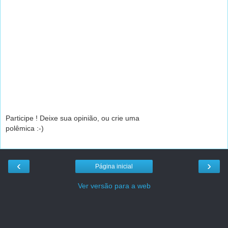
Participe ! Deixe sua opinião, ou crie uma
polêmica :-)
‹
›
Página inicial
Ver versão para a web