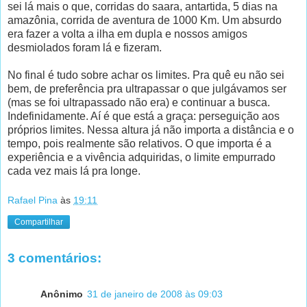
sei lá mais o que, corridas do saara, antartida, 5 dias na
amazônia, corrida de aventura de 1000 Km. Um absurdo
era fazer a volta a ilha em dupla e nossos amigos
desmiolados foram lá e fizeram.
No final é tudo sobre achar os limites. Pra quê eu não sei
bem, de preferência pra ultrapassar o que julgávamos ser
(mas se foi ultrapassado não era) e continuar a busca.
Indefinidamente. Aí é que está a graça: perseguição aos
próprios limites. Nessa altura já não importa a distância e o
tempo, pois realmente são relativos. O que importa é a
experiência e a vivência adquiridas, o limite empurrado
cada vez mais lá pra longe.
Rafael Pina
às
19:11
Compartilhar
3 comentários:
Anônimo
31 de janeiro de 2008 às 09:03