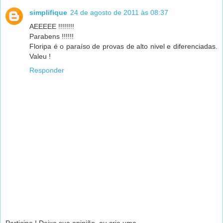
simplifique
24 de agosto de 2011 às 08:37
AEEEEE !!!!!!!!
Parabens !!!!!!
Floripa é o paraíso de provas de alto nivel e diferenciadas.
Valeu !
Responder