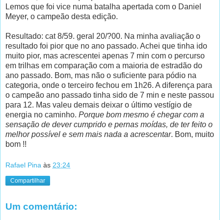
Lemos que foi vice numa batalha apertada com o Daniel
Meyer, o campeão desta edição.
Resultado: cat 8/59. geral 20/?00. Na minha avaliação o
resultado foi pior que no ano passado. Achei que tinha ido
muito pior, mas acrescentei apenas 7 min com o percurso
em trilhas em comparação com a maioria de estradão do
ano passado. Bom, mas não o suficiente para pódio na
categoria, onde o terceiro fechou em 1h26. A diferença para
o campeão ano passado tinha sido de 7 min e neste passou
para 12. Mas valeu demais deixar o último vestígio de
energia no caminho.
Porque bom mesmo é chegar com a
sensação de dever cumprido e pernas moídas, de ter feito o
melhor possível e sem mais nada a acrescentar
. Bom, muito
bom !!
Rafael Pina
às
23:24
Compartilhar
Um comentário: