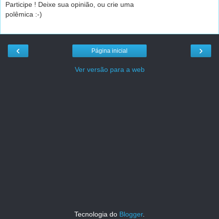
Participe ! Deixe sua opinião, ou crie uma
polêmica :-)
‹
›
Página inicial
Ver versão para a web
Tecnologia do
Blogger
.