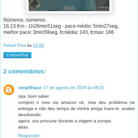
Números, números:
16,13 Km - 1h26min51seg - pace médio: 5min27seg,
melhor pace: 3min59seg, fcmédia: 143, fcmax: 166
Rafael Pina
às
22:05
Compartilhar
2 comentários:
simplifique
27 de agosto de 2009 às 08:01
opa, bom saber.
comprei o meu via amazon uk, mas deu problema na
entrega e não deu tempo da minha amiga traze-lo. acabei
devolvendo.
agora, vou procurar durante a viagem a zuropa.
abas.
Responder