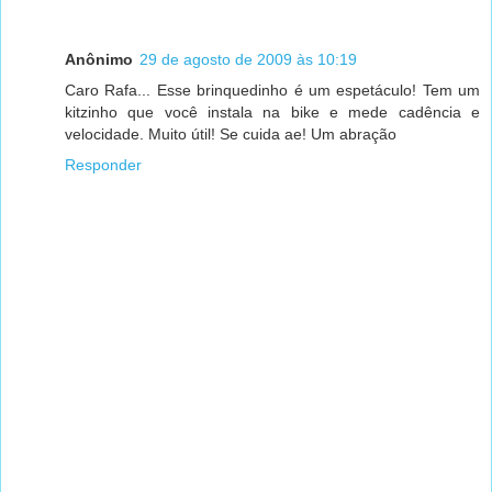
Anônimo
29 de agosto de 2009 às 10:19
Caro Rafa... Esse brinquedinho é um espetáculo! Tem um
kitzinho que você instala na bike e mede cadência e
velocidade. Muito útil! Se cuida ae! Um abração
Responder