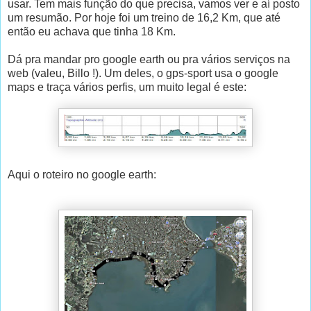
usar. Tem mais função do que precisa, vamos ver e aí posto
um resumão. Por hoje foi um treino de 16,2 Km, que até
então eu achava que tinha 18 Km.
Dá pra mandar pro google earth ou pra vários serviços na
web (valeu, Billo !). Um deles, o gps-sport usa o google
maps e traça vários perfis, um muito legal é este:
Aqui o roteiro no google earth: