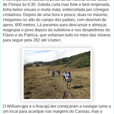
de Floripa às 6:30. Subida curta mas forte e bem empinada,
tinha belos visuais e muita mata, entrecortada por córregos
cristalinos. Depois de uma hora e pouco, duas no máximo,
chegamos no alto do campo dos padres, com desnível de
aprox. 600 metros. Lá paramos para descansar e almoçar,
reagrupar o povo depois da subidona e nos despedimos do
Flávio e da Patrícia, que voltariam tudo no meio das núvens
para seguir pela 282 até Urubici.
O William-gps e o Aracajú-tex começaram a navegar rumo a
um local para acampar nas margens do Canoas, mas o