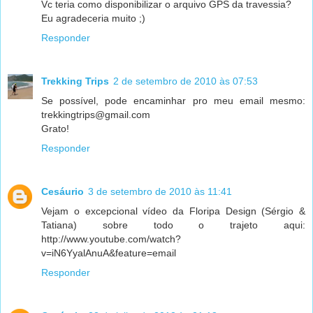
Vc teria como disponibilizar o arquivo GPS da travessia?
Eu agradeceria muito ;)
Responder
Trekking Trips
2 de setembro de 2010 às 07:53
Se possível, pode encaminhar pro meu email mesmo:
trekkingtrips@gmail.com
Grato!
Responder
Cesáurio
3 de setembro de 2010 às 11:41
Vejam o excepcional vídeo da Floripa Design (Sérgio &
Tatiana) sobre todo o trajeto aqui:
http://www.youtube.com/watch?
v=iN6YyalAnuA&feature=email
Responder