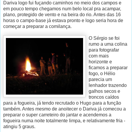
Dariva logo fui fuçando caminhos no meio dos campos e
em pouco tempo chegamos num belo local pra acampar,
plano, protegido de vento e na beira do rio. Antes das 16
horas o campo-base já estava pronto e logo seria hora de
começar a preparar a comilança.
O Sérgio se foi
rumo a uma colina
para fotografar
com mais
horizonte e
ficamos a preparar
fogo, o Hélio
parecia um
lenhador trazendo
galhos secos e
troncos caídos
para a fogueira, já tendo recrutado o Hugo para a função
também. Antes mesmo de anoitecer o Dariva já comecou a
preparar o super carreteiro do jantar e acendemos a
fogueira numa noite totalmente limpa, e relativamente fria -
atingiu 5 graus.