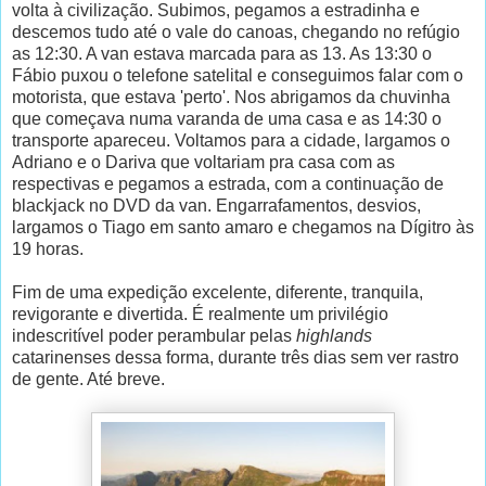
volta à civilização. Subimos, pegamos a estradinha e
descemos tudo até o vale do canoas, chegando no refúgio
as 12:30. A van estava marcada para as 13. As 13:30 o
Fábio puxou o telefone satelital e conseguimos falar com o
motorista, que estava 'perto'. Nos abrigamos da chuvinha
que começava numa varanda de uma casa e as 14:30 o
transporte apareceu. Voltamos para a cidade, largamos o
Adriano e o Dariva que voltariam pra casa com as
respectivas e pegamos a estrada, com a continuação de
blackjack no DVD da van. Engarrafamentos, desvios,
largamos o Tiago em santo amaro e chegamos na Dígitro às
19 horas.
Fim de uma expedição excelente, diferente, tranquila,
revigorante e divertida. É realmente um privilégio
indescritível poder perambular pelas
highlands
catarinenses dessa forma, durante três dias sem ver rastro
de gente. Até breve.