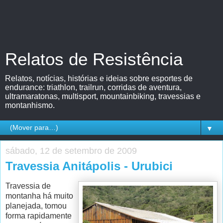
Relatos de Resistência
Relatos, notícias, histórias e ideias sobre esportes de
endurance: triathlon, trailrun, corridas de aventura,
ultramaratonas, multisport, mountainbiking, travessias e
montanhismo.
▼
sábado, 12 de setembro de 2009
Travessia Anitápolis - Urubici
Travessia de
montanha há muito
planejada, tomou
forma rapidamente