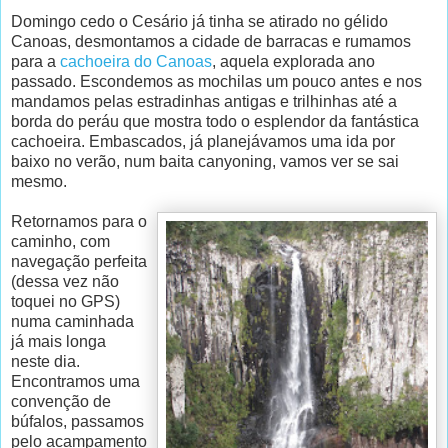
Domingo cedo o Cesário já tinha se atirado no gélido
Canoas, desmontamos a cidade de barracas e rumamos
para a
cachoeira do Canoas
, aquela explorada ano
passado. Escondemos as mochilas um pouco antes e nos
mandamos pelas estradinhas antigas e trilhinhas até a
borda do peráu que mostra todo o esplendor da fantástica
cachoeira. Embascados, já planejávamos uma ida por
baixo no verão, num baita canyoning, vamos ver se sai
mesmo.
Retornamos para o
caminho, com
navegação perfeita
(dessa vez não
toquei no GPS)
numa caminhada
já mais longa
neste dia.
Encontramos uma
convenção de
búfalos, passamos
pelo acampamento