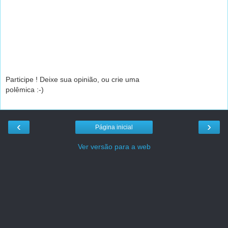
Participe ! Deixe sua opinião, ou crie uma
polêmica :-)
‹
›
Página inicial
Ver versão para a web