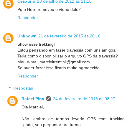
Cesáurio
23 de julho de 2012 às 21:18
Pq o Hélio removeu o vídeo dele?
Responder
Unknown
21 de fevereiro de 2015 às 20:10
Show esse trekking!
Estou pensando em fazer travessia com uns amigos.
Teria como disponibilizar o arquivo GPS da travessia?
Meu e-mail marcieltrentinii@gmail.com
Se puder fazer isso ficaria muito agradecido.
Responder
Respostas
Rafael Pina
24 de fevereiro de 2015 às 08:27
Olá Marciel,
Não lembro de termos levado GPS com tracking
ligado, vou perguntar pra turma.