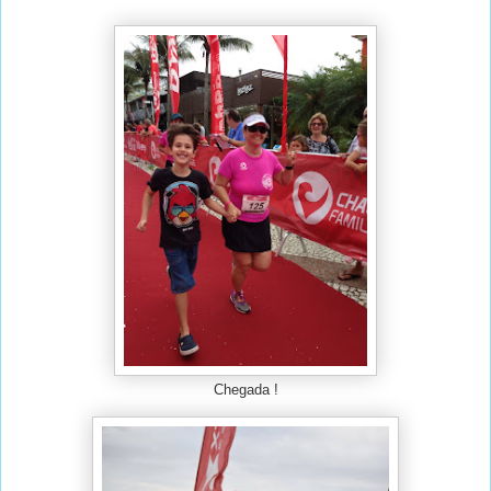
Chegada !