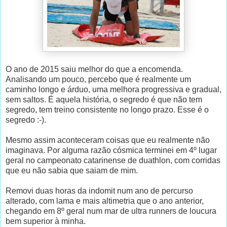
O ano de 2015 saiu melhor do que a encomenda.
Analisando um pouco, percebo que é realmente um
caminho longo e árduo, uma melhora progressiva e gradual,
sem saltos. É aquela história, o segredo é que não tem
segredo, tem treino consistente no longo prazo. Esse é o
segredo :-).
Mesmo assim aconteceram coisas que eu realmente não
imaginava. Por alguma razão cósmica terminei em 4º lugar
geral no campeonato catarinense de duathlon, com corridas
que eu não sabia que saiam de mim.
Removi duas horas da indomit num ano de percurso
alterado, com lama e mais altimetria que o ano anterior,
chegando em 8º geral num mar de ultra runners de loucura
bem superior à minha.