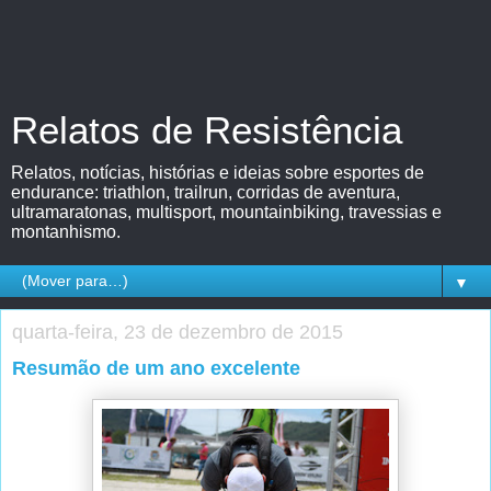
Relatos de Resistência
Relatos, notícias, histórias e ideias sobre esportes de
endurance: triathlon, trailrun, corridas de aventura,
ultramaratonas, multisport, mountainbiking, travessias e
montanhismo.
▼
quarta-feira, 23 de dezembro de 2015
Resumão de um ano excelente