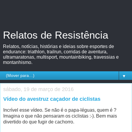
Relatos de Resistência
Relatos, notícias, histórias e ideias sobre esportes de
endurance: triathlon, trailrun, corridas de aventura,
ultramaratonas, multisport, mountainbiking, travessias e
montanhismo.
▼
sábado, 19 de março de 2016
Vídeo do avestruz caçador de ciclistas
Incrível esse vídeo. Se não é o papa-léguas, quem é ?
Imagina o que não pensaram os ciclistas :-). Bem mais
divertido do que fugir de cachorro.