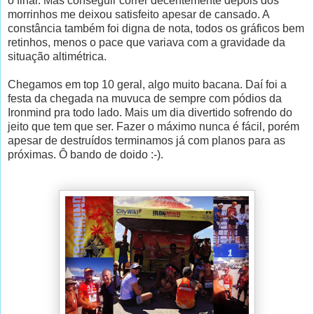
o final. Mas conseguir correr decentemente depois dos
morrinhos me deixou satisfeito apesar de cansado. A
constância também foi digna de nota, todos os gráficos bem
retinhos, menos o pace que variava com a gravidade da
situação altimétrica.
Chegamos em top 10 geral, algo muito bacana. Daí foi a
festa da chegada na muvuca de sempre com pódios da
Ironmind pra todo lado. Mais um dia divertido sofrendo do
jeito que tem que ser. Fazer o máximo nunca é fácil, porém
apesar de destruídos terminamos já com planos para as
próximas. Ô bando de doido :-).