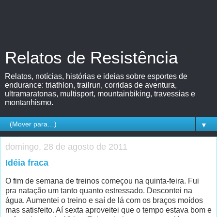
Relatos de Resistência
Relatos, notícias, histórias e ideias sobre esportes de
endurance: triathlon, trailrun, corridas de aventura,
ultramaratonas, multisport, mountainbiking, travessias e
montanhismo.
▼
domingo, 28 de agosto de 2011
Idéia fraca
O fim de semana de treinos começou na quinta-feira. Fui
pra natação um tanto quanto estressado. Descontei na
água. Aumentei o treino e saí de lá com os braços moídos
mas satisfeito. Aí sexta aproveitei que o tempo estava bom e