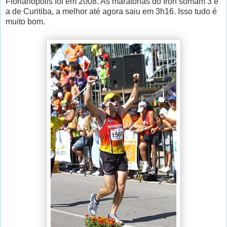
Florianópolis foi em 2008. As maratonas do Iron somam 3 e
a de Curitiba, a melhor até agora saiu em 3h16. Isso tudo é
muito bom.