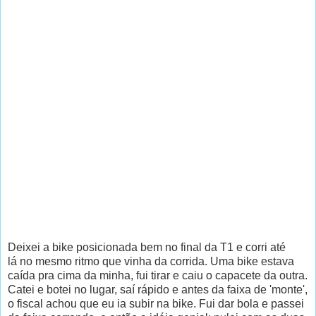
Deixei a bike posicionada bem no final da T1 e corri até
lá no mesmo ritmo que vinha da corrida. Uma bike estava
caída pra cima da minha, fui tirar e caiu o capacete da outra.
Catei e botei no lugar, saí rápido e antes da faixa de 'monte',
o fiscal achou que eu ia subir na bike. Fui dar bola e passei