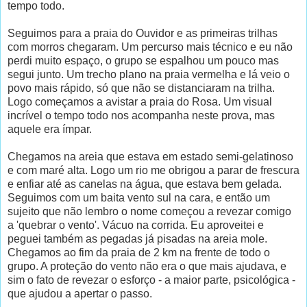
tempo todo.
Seguimos para a praia do Ouvidor e as primeiras trilhas
com morros chegaram. Um percurso mais técnico e eu não
perdi muito espaço, o grupo se espalhou um pouco mas
segui junto. Um trecho plano na praia vermelha e lá veio o
povo mais rápido, só que não se distanciaram na trilha.
Logo começamos a avistar a praia do Rosa. Um visual
incrível o tempo todo nos acompanha neste prova, mas
aquele era ímpar.
Chegamos na areia que estava em estado semi-gelatinoso
e com maré alta. Logo um rio me obrigou a parar de frescura
e enfiar até as canelas na água, que estava bem gelada.
Seguimos com um baita vento sul na cara, e então um
sujeito que não lembro o nome começou a revezar comigo
a 'quebrar o vento'. Vácuo na corrida. Eu aproveitei e
peguei também as pegadas já pisadas na areia mole.
Chegamos ao fim da praia de 2 km na frente de todo o
grupo. A proteção do vento não era o que mais ajudava, e
sim o fato de revezar o esforço - a maior parte, psicológica -
que ajudou a apertar o passo.