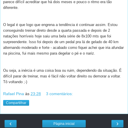
parece difícil acreditar que há dois meses e pouco o ritmo era tão
diferente.
O legal é que logo que engrena a tendência é continuar assim. Estou
conseguindo treinar direto desde a quarta passada e depois de 2
natações horríveis hoje saiu uma bela série de 8x100 mts que foi
surpreendente. Isso foi depois de um pedal pra lá de gelado de 40 km
alternando moderado e forte - acabado como fiquei achei que iria afundar
na piscina, fui mais mesmo para degelar o pé e o nariz.
Ou seja, a inércia é uma coisa boa ou ruim, dependendo da situação. É
difícil parar de treinar, mas é fácil não voltar direito ou demorar a voltar.
Tô voltando ;-)
Rafael Pina
às
23:28
3 comentários:
Compartilhar
‹
›
Página inicial