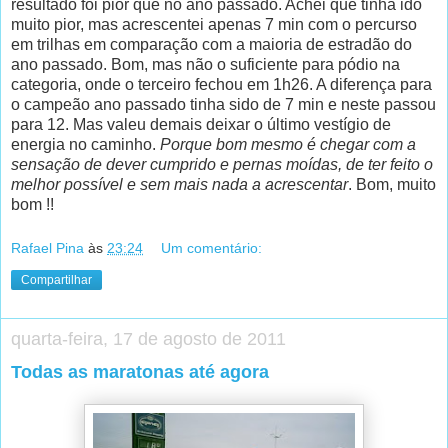
resultado foi pior que no ano passado. Achei que tinha ido
muito pior, mas acrescentei apenas 7 min com o percurso
em trilhas em comparação com a maioria de estradão do
ano passado. Bom, mas não o suficiente para pódio na
categoria, onde o terceiro fechou em 1h26. A diferença para
o campeão ano passado tinha sido de 7 min e neste passou
para 12. Mas valeu demais deixar o último vestígio de
energia no caminho.
Porque bom mesmo é chegar com a
sensação de dever cumprido e pernas moídas, de ter feito o
melhor possível e sem mais nada a acrescentar
. Bom, muito
bom !!
Rafael Pina
às
23:24
Um comentário:
Compartilhar
quarta-feira, 17 de agosto de 2011
Todas as maratonas até agora