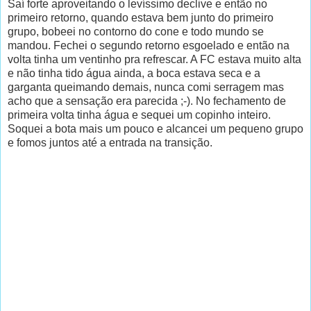
Saí forte aproveitando o levíssimo declive e então no
primeiro retorno, quando estava bem junto do primeiro
grupo, bobeei no contorno do cone e todo mundo se
mandou. Fechei o segundo retorno esgoelado e então na
volta tinha um ventinho pra refrescar. A FC estava muito alta
e não tinha tido água ainda, a boca estava seca e a
garganta queimando demais, nunca comi serragem mas
acho que a sensação era parecida ;-). No fechamento de
primeira volta tinha água e sequei um copinho inteiro.
Soquei a bota mais um pouco e alcancei um pequeno grupo
e fomos juntos até a entrada na transição.