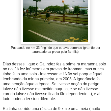
Passando no km 33 fingindo que estava correndo (pra não ser
arrancado da prova pela família)
Dias desses li que o Galindez fez a primeira maratona solo
no rio. Já fez inúmeras em provas de Ironman, mas nunca
tinha feito uma solo - interessante ! Não sei porque fiquei
lembrando da minha primeira, em 2003. A ignorância foi
uma benção àquela época. Se tivesse noção do perigo
talvez não tivesse me metido naquilo, e se não tivesse
corrido talvez não tivesse ficado tão dependente ;-), e aí
tudo poderia ter sido diferente.
Eu tinha corrido uma rústica de 9 km e uma meia (muito