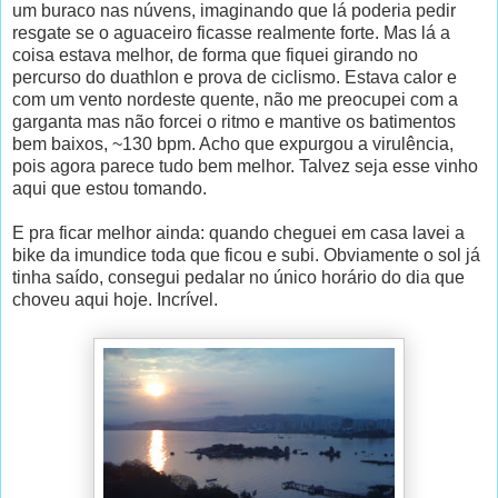
um buraco nas núvens, imaginando que lá poderia pedir
resgate se o aguaceiro ficasse realmente forte. Mas lá a
coisa estava melhor, de forma que fiquei girando no
percurso do duathlon e prova de ciclismo. Estava calor e
com um vento nordeste quente, não me preocupei com a
garganta mas não forcei o ritmo e mantive os batimentos
bem baixos, ~130 bpm. Acho que expurgou a virulência,
pois agora parece tudo bem melhor. Talvez seja esse vinho
aqui que estou tomando.
E pra ficar melhor ainda: quando cheguei em casa lavei a
bike da imundice toda que ficou e subi. Obviamente o sol já
tinha saído, consegui pedalar no único horário do dia que
choveu aqui hoje. Incrível.