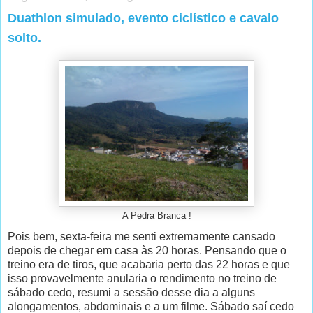
Duathlon simulado, evento ciclístico e cavalo
solto.
A Pedra Branca !
Pois bem, sexta-feira me senti extremamente cansado
depois de chegar em casa às 20 horas. Pensando que o
treino era de tiros, que acabaria perto das 22 horas e que
isso provavelmente anularia o rendimento no treino de
sábado cedo, resumi a sessão desse dia a alguns
alongamentos, abdominais e a um filme. Sábado saí cedo