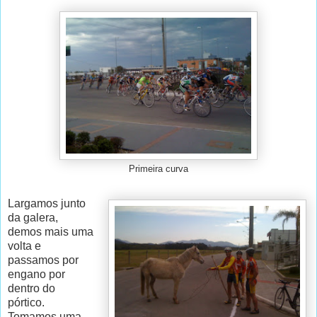
Primeira curva
Largamos junto
da galera,
demos mais uma
volta e
passamos por
engano por
dentro do
pórtico.
Tomamos uma