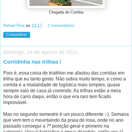
Chegada de Curitiba
Rafael Pina
às
23:17
2 comentários:
Compartilhar
domingo, 14 de agosto de 2011
Corridinha nas trilhas !
Pois é, essa coisa de triathlon me afastou das corridas em
trilha que eu tanto gosto. Não sobra muito tempo, e como a
corrida é a modalidade de logística mais simples, quase
sempre saio de casa já correndo. As trilhas estão a meia
hora de carro daqui, então o que era raro tem ficado
improvável.
Mas no segundo semestre é um pouco diferente ;-). Semana
que vem tem o mountaindo da praia do rosa, onde no ano
passado consegui a 7ª posição geral e primeiro na
categoria. Visual fantástico e prova divertida, então vou lá