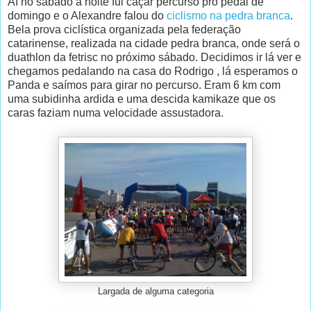
Aí no sábado a noite fui caçar percurso pro pedal de
domingo e o Alexandre falou do
ciclismo na pedra branca
.
Bela prova ciclística organizada pela federação
catarinense, realizada na cidade pedra branca, onde será o
duathlon da fetrisc no próximo sábado. Decidimos ir lá ver e
chegamos pedalando na casa do Rodrigo , lá esperamos o
Panda e saímos para girar no percurso. Eram 6 km com
uma subidinha ardida e uma descida kamikaze que os
caras faziam numa velocidade assustadora.
Largada de alguma categoria