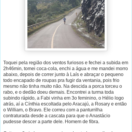
Toquei pela região dos ventos furiosos e fechei a subida em
2h46min, tomei coca-cola, enchi a água e me mandei morro
abaixo, depois de correr junto à Laís e abraçar o pequeno
todo encapado de roupas pra fugir da ventania, pois frio
mesmo não tinha muito não. Na descida a porca torceu o
rabo, e o dedão doeu demais. Encontrei a turma toda
subindo rápido, a Fabi vinha em 3o feminino, o Hélio logo
atrás, aí a Cínthia escoltada pelo Aracajú, a Rosary e então
o William, o Bravo. Ele correu com a panturrilha
contraturada desde a cascata para que o Anastácio
pudesse descer a parte dele. Homem de fibra.