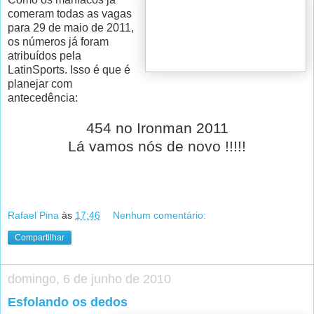
comeram todas as vagas
para 29 de maio de 2011,
os números já foram
atribuídos pela
LatinSports. Isso é que é
planejar com
antecedência:
454 no Ironman 2011
Lá vamos nós de novo !!!!!
Rafael Pina
às
17:46
Nenhum comentário:
Compartilhar
domingo, 6 de junho de 2010
Esfolando os dedos