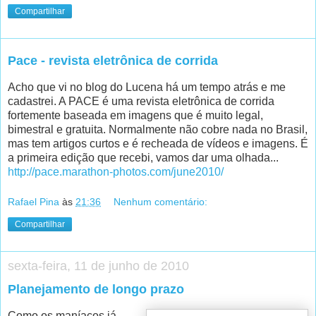
Compartilhar
Pace - revista eletrônica de corrida
Acho que vi no blog do Lucena há um tempo atrás e me
cadastrei. A PACE é uma revista eletrônica de corrida
fortemente baseada em imagens que é muito legal,
bimestral e gratuita. Normalmente não cobre nada no Brasil,
mas tem artigos curtos e é recheada de vídeos e imagens. É
a primeira edição que recebi, vamos dar uma olhada...
http://pace.marathon-photos.com/june2010/
Rafael Pina
às
21:36
Nenhum comentário:
Compartilhar
sexta-feira, 11 de junho de 2010
Planejamento de longo prazo
Como os maníacos já