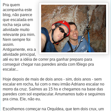
Pra quem
acompanha este
blog, não parece
que escalada em
rocha seja uma
atividade muito
relevante pra mim.
Nem sempre foi
assim.
Antigamente, era a
atividade principal,
até eu ter a idéia de correr pra ganhar preparo para
conseguir chegar nas paredes ainda com fôlego pra
escalar...
Hoje depois de mais de dois anos - sim, dois anos - sem
escalar em rocha, fui com o meu irmão Adriano escalar no
morro da cruz. Saímos as 15 hs e chegamos na base das
paredes com sol espetacular. Arrumamos tudo e seguimos
pra cima. Ele, não eu.
Escolhemos começar na Orquídea, que tem dois crux, um