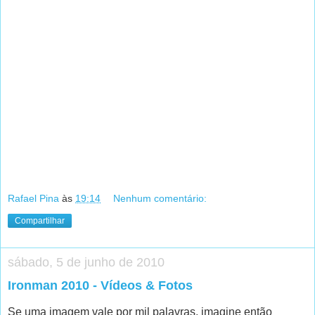
Rafael Pina
às
19:14
Nenhum comentário:
Compartilhar
sábado, 5 de junho de 2010
Ironman 2010 - Vídeos & Fotos
Se uma imagem vale por mil palavras, imagine então