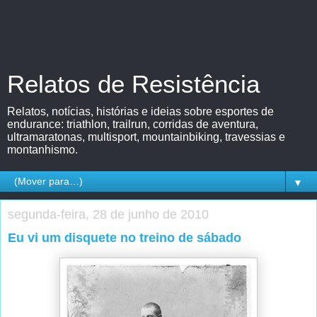
Relatos de Resistência
Relatos, notícias, histórias e ideias sobre esportes de
endurance: triathlon, trailrun, corridas de aventura,
ultramaratonas, multisport, mountainbiking, travessias e
montanhismo.
▼
segunda-feira, 28 de junho de 2010
Eu vi um disquete no treino de sábado