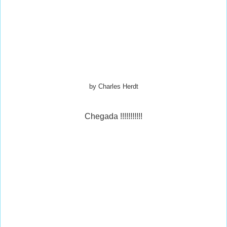
by Charles Herdt
Chegada !!!!!!!!!!!