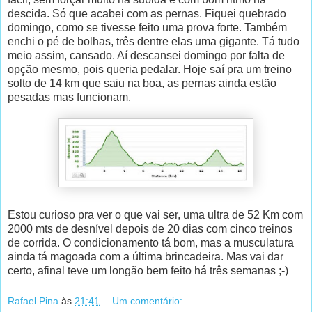
descida. Só que acabei com as pernas. Fiquei quebrado
domingo, como se tivesse feito uma prova forte. Também
enchi o pé de bolhas, três dentre elas uma gigante. Tá tudo
meio assim, cansado. Aí descansei domingo por falta de
opção mesmo, pois queria pedalar. Hoje saí pra um treino
solto de 14 km que saiu na boa, as pernas ainda estão
pesadas mas funcionam.
Estou curioso pra ver o que vai ser, uma ultra de 52 Km com
2000 mts de desnível depois de 20 dias com cinco treinos
de corrida. O condicionamento tá bom, mas a musculatura
ainda tá magoada com a última brincadeira. Mas vai dar
certo, afinal teve um longão bem feito há três semanas ;-)
Rafael Pina
às
21:41
Um comentário: