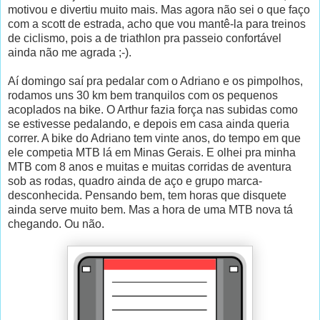
motivou e divertiu muito mais. Mas agora não sei o que faço
com a scott de estrada, acho que vou mantê-la para treinos
de ciclismo, pois a de triathlon pra passeio confortável
ainda não me agrada ;-).
Aí domingo saí pra pedalar com o Adriano e os pimpolhos,
rodamos uns 30 km bem tranquilos com os pequenos
acoplados na bike. O Arthur fazia força nas subidas como
se estivesse pedalando, e depois em casa ainda queria
correr. A bike do Adriano tem vinte anos, do tempo em que
ele competia MTB lá em Minas Gerais. E olhei pra minha
MTB com 8 anos e muitas e muitas corridas de aventura
sob as rodas, quadro ainda de aço e grupo marca-
desconhecida. Pensando bem, tem horas que disquete
ainda serve muito bem. Mas a hora de uma MTB nova tá
chegando. Ou não.