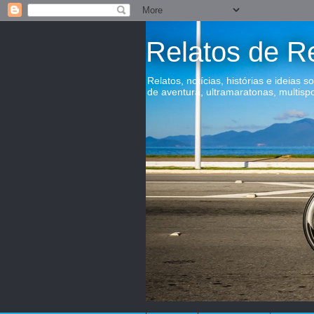
Relatos de R
Relatos, notícias, histórias e ideias s
de aventura, ultramaratonas, multisp