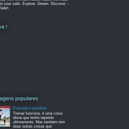
in your sails. Explore. Dream. Discover. -
Twain
va !
agens populares
Executar e acreditar
Treinar funciona, é uma coisa
óbvia que tenho repetido
ultimamente. Mas também tem
duas outras coisas que