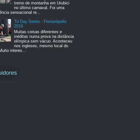
treino de montanha em Urubici
no último carnaval. Foi uma
ência sensacional re...
Tri Day Series - Florianópolis
2019
Muitas coisas diferentes e
inéditas numa prova na distância
olímpica sem vácuo. Aconteceu
nos ingleses, mesmo local do
Muito interes...
idores