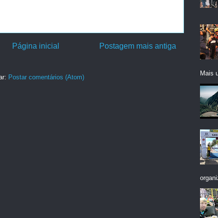
Página inicial
Postagem mais antiga
Mais 
ar:
Postar comentários (Atom)
organi