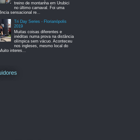
treino de montanha em Urubici
no último carnaval. Foi uma
ência sensacional re...
Tri Day Series - Florianópolis
2019
Muitas coisas diferentes e
inéditas numa prova na distância
olímpica sem vácuo. Aconteceu
nos ingleses, mesmo local do
Muito interes...
idores