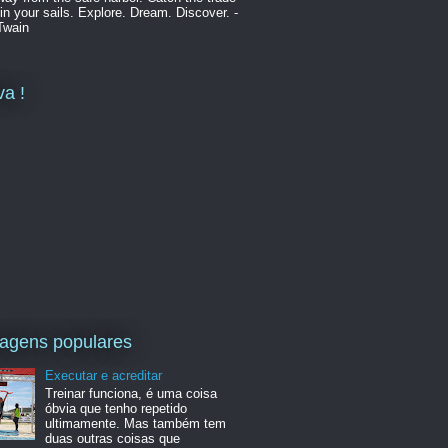
in your sails. Explore. Dream. Discover. -
Twain
va !
agens populares
Executar e acreditar
Treinar funciona, é uma coisa
óbvia que tenho repetido
ultimamente. Mas também tem
duas outras coisas que