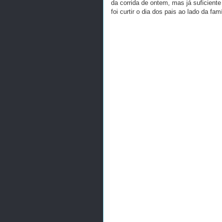
da corrida de ontem, mas já suficiente 
foi curtir o dia dos pais ao lado da fam