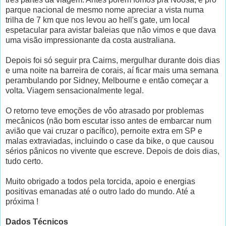
parque nacional de mesmo nome apreciar a vista numa
trilha de 7 km que nos levou ao hell's gate, um local
espetacular para avistar baleias que não vimos e que dava
uma visão impressionante da costa australiana.
Depois foi só seguir pra Cairns, mergulhar durante dois dias
e uma noite na barreira de corais, aí ficar mais uma semana
perambulando por Sidney, Melbourne e então começar a
volta. Viagem sensacionalmente legal.
O retorno teve emoções de vôo atrasado por problemas
mecânicos (não bom escutar isso antes de embarcar num
avião que vai cruzar o pacífico), pernoite extra em SP e
malas extraviadas, incluindo o case da bike, o que causou
sérios pânicos no vivente que escreve. Depois de dois dias,
tudo certo.
Muito obrigado a todos pela torcida, apoio e energias
positivas emanadas até o outro lado do mundo. Até a
próxima !
Dados Técnicos