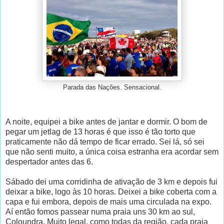
Parada das Nações. Sensacional.
A noite, equipei a bike antes de jantar e dormir. O bom de
pegar um jetlag de 13 horas é que isso é tão torto que
praticamente não dá tempo de ficar errado. Sei lá, só sei
que não senti muito, a única coisa estranha era acordar sem
despertador antes das 6.
Sábado dei uma corridinha de ativação de 3 km e depois fui
deixar a bike, logo às 10 horas. Deixei a bike coberta com a
capa e fui embora, depois de mais uma circulada na expo.
Aí então fomos passear numa praia uns 30 km ao sul,
Coloundra. Muito legal, como todas da região, cada praia