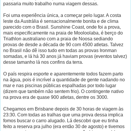
passaria muito trabalho numa viagem dessas.
Foi uma experiência única, a começar pelo lugar. A costa
leste da Austrália é sensacionalmente bonita e de clima
parecido com o Brasil. Sunshine Coast, onde foi a prova,
mais especificamente na praia de Mooloolaba, é berço do
Triathlon australiano com a praia de Noosa sediando
provas de desde a década de 90 com 4500 atletas. Talvez
no Brasil não dê isso tudo em todas as provas Ironman
somadas, e lá há 30 anos já haviam provas (eventos talvez)
desse tamanho lá nos confins da terra.
O país respira esporte e aparentemente todos fazem parto
na água, pois é incrível a quantidade de gente nadando no
mar e nas piscinas públicas espalhadas por todo lugar
(dizem que também não sentem frio). O contingente nativo
na prova era de quase 900 atletas, dentre os 3000.
Chegamos em Brisbane depois de 30 horas de viagem às
23:30. Com todas as tralhas que uma prova dessa implica
fomos buscar o carro alugado. Lá descobri que eu tinha
feito a reserva pra julho (era então 30 de agosto) e tivemos