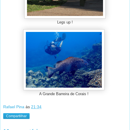
Legs up !
A Grande Barreira de Corais !
Rafael Pina
às
21:34
Compartilhar