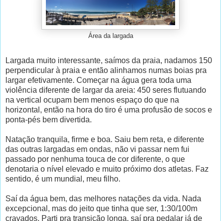
Área da largada
Largada muito interessante, saímos da praia, nadamos 150
perpendicular à praia e então alinhamos numas boias pra
largar efetivamente. Começar na água gera toda uma
violência diferente de largar da areia: 450 seres flutuando
na vertical ocupam bem menos espaço do que na
horizontal, então na hora do tiro é uma profusão de socos e
ponta-pés bem divertida.
Natação tranquila, firme e boa. Saiu bem reta, e diferente
das outras largadas em ondas, não vi passar nem fui
passado por nenhuma touca de cor diferente, o que
denotaria o nível elevado e muito próximo dos atletas. Faz
sentido, é um mundial, meu filho.
Saí da água bem, das melhores natações da vida. Nada
excepcional, mas do jeito que tinha que ser, 1:30/100m
cravados. Parti pra transição longa, saí pra pedalar já de