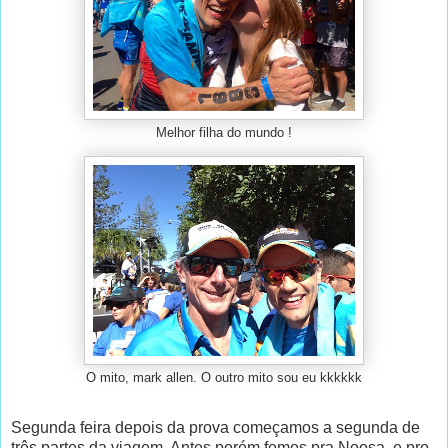
Melhor filha do mundo !
O mito, mark allen. O outro mito sou eu kkkkkk
Segunda feira depois da prova começamos a segunda de
três partes da viagem. Antes porém fomos pra Noosa, e pro