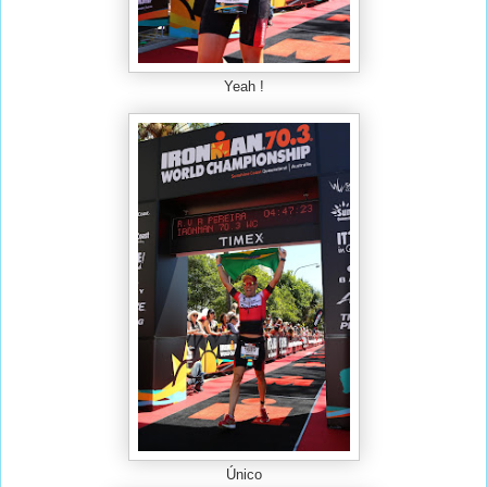
Yeah !
Único