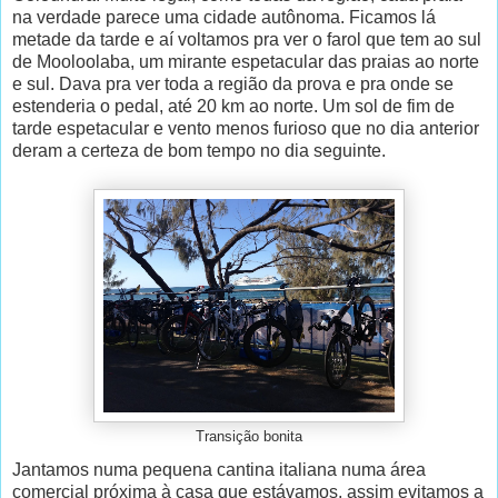
na verdade parece uma cidade autônoma. Ficamos lá
metade da tarde e aí voltamos pra ver o farol que tem ao sul
de Mooloolaba, um mirante espetacular das praias ao norte
e sul. Dava pra ver toda a região da prova e pra onde se
estenderia o pedal, até 20 km ao norte. Um sol de fim de
tarde espetacular e vento menos furioso que no dia anterior
deram a certeza de bom tempo no dia seguinte.
Transição bonita
Jantamos numa pequena cantina italiana numa área
comercial próxima à casa que estávamos, assim evitamos a