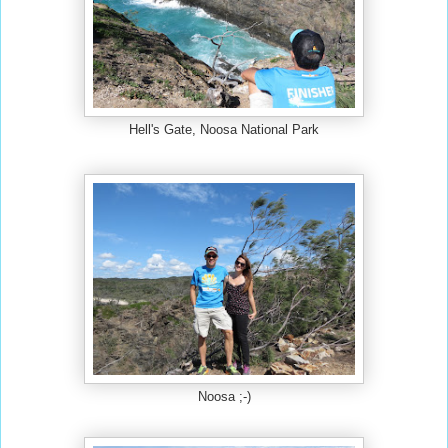
Hell's Gate, Noosa National Park
Noosa ;-)