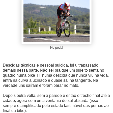
No pedal
Descidas técnicas e pessoal suicida, fui ultrapassado
demais nessa parte. Não sei pra que um sujeito senta no
quadro numa bike TT numa descida que nunca viu na vida,
entra na curva alucinado e quase sai na tangente. Na
verdade uns saíram e foram parar no mato.
Depois outra volta, sem a parede e então o trecho final até a
cidade, agora com uma ventania de sul absurda (isso
sempre é amplificado pelo estado lastimável das pernas ao
final da bike).