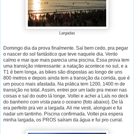
Largadas
Domingo dia da prova finalmente. Saí bem cedo, pra pegar
o nascer do sol fantástico que teve naquele dia. Vento
calmo e mar que mais parecia uma piscina. Essa prova tem
uma transição interessante: a natação acontece no sul, e a
T1 é bem longa, as bikes são dispostas ao longo de uns
800 metros e depois ainda tem a transição da corrida, que é
um pouco mais afastada. Na prática tem 1200, 1400 m de
transição no total. Assim, entrei por um lado pra mexer nas
coisas e saí do outro lá longe. Voltei e achei a Laís no deck
do
banheiro com vista para o oceano
(foto abaixo). De lá
era perfeito pra ver a largada. Ali me vesti, alonguei e fui
nadar um tantinho. Piscina confirmada. Voltei pra espera
minha largada, os PROS saíram da água e fui pro curral.