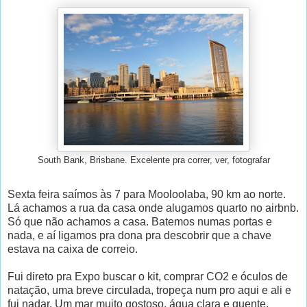
South Bank, Brisbane. Excelente pra correr, ver, fotografar
Sexta feira saímos às 7 para Mooloolaba, 90 km ao norte.
Lá achamos a rua da casa onde alugamos quarto no airbnb.
Só que não achamos a casa. Batemos numas portas e
nada, e aí ligamos pra dona pra descobrir que a chave
estava na caixa de correio.
Fui direto pra Expo buscar o kit, comprar CO2 e óculos de
natação, uma breve circulada, tropeça num pro aqui e ali e
fui nadar. Um mar muito gostoso, água clara e quente,