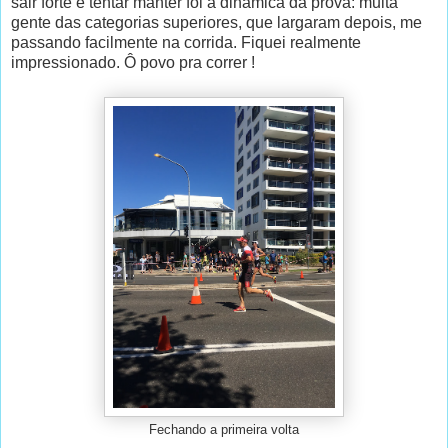
sair forte e tentar manter foi a dinâmica da prova: muita
gente das categorias superiores, que largaram depois, me
passando facilmente na corrida. Fiquei realmente
impressionado. Ô povo pra correr !
Fechando a primeira volta