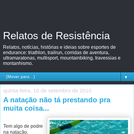
Relatos de Resistência
Relatos, notícias, histórias e ideias sobre esportes de
endurance: triathlon, trailrun, corridas de aventura,
ultramaratonas, multisport, mountainbiking, travessias e
montanhismo.
▼
quinta-feira, 16 de setembro de 2010
A natação não tá prestando pra
muita coisa...
Tem algo de podre
na natação.