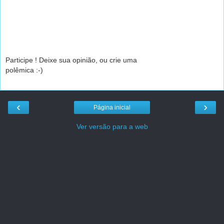
Participe ! Deixe sua opinião, ou crie uma
polêmica :-)
‹
›
Página inicial
Ver versão para a web