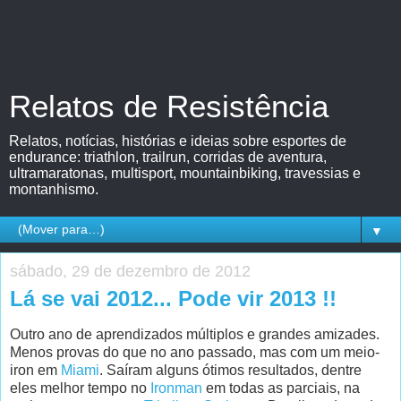
Relatos de Resistência
Relatos, notícias, histórias e ideias sobre esportes de
endurance: triathlon, trailrun, corridas de aventura,
ultramaratonas, multisport, mountainbiking, travessias e
montanhismo.
▼
sábado, 29 de dezembro de 2012
Lá se vai 2012... Pode vir 2013 !!
Outro ano de aprendizados múltiplos e grandes amizades.
Menos provas do que no ano passado, mas com um meio-
iron em
Miami
. Saíram alguns ótimos resultados, dentre
eles melhor tempo no
Ironman
em todas as parciais, na