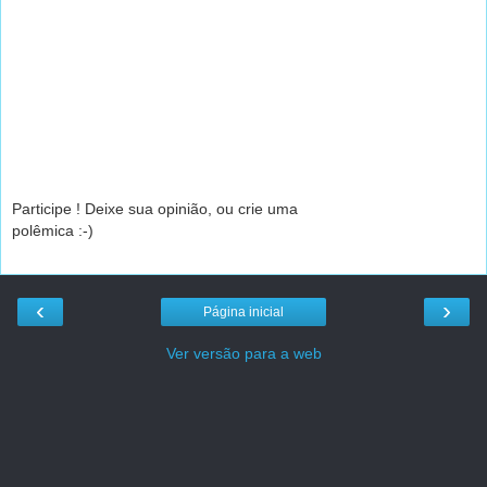
Participe ! Deixe sua opinião, ou crie uma
polêmica :-)
‹
›
Página inicial
Ver versão para a web