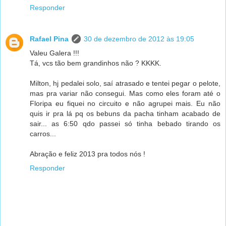
Responder
Rafael Pina
30 de dezembro de 2012 às 19:05
Valeu Galera !!!
Tá, vcs tão bem grandinhos não ? KKKK.
Milton, hj pedalei solo, saí atrasado e tentei pegar o pelote,
mas pra variar não consegui. Mas como eles foram até o
Floripa eu fiquei no circuito e não agrupei mais. Eu não
quis ir pra lá pq os bebuns da pacha tinham acabado de
sair... as 6:50 qdo passei só tinha bebado tirando os
carros...
Abração e feliz 2013 pra todos nós !
Responder