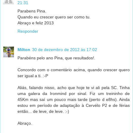
21:31
Parabens Pina.
Quando eu crescer quero ser como tu.
Abraço e feliz 2013
Responder
Milton
30 de dezembro de 2012 às 17:02
Parabéns pelo ano Pina, que resultados!.
Concordo com o comentário acima, quando crescer quero
ser igual a ti. :-P
Aliás, falando nisso, acho que hoje te vi ali pela SC. Tinha
uma galera da Ironmind por sinal. Fiz um treininho de
45Km mas saí um pouco mais tarde (perto d e8hs). Ainda
estou em período de adaptação à Cervélo P2 e de férias
então... de leve, de leve. :-)
Abraço.