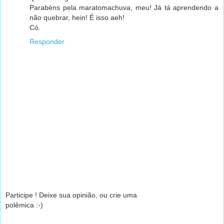
Parabéns pela maratomachuva, meu! Já tá aprendendo a
não quebrar, hein! É isso aeh!
Có.
Responder
Participe ! Deixe sua opinião, ou crie uma
polêmica :-)