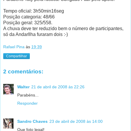
Tempo oficial: 3h50min16seg
Posição categoria: 48/66
Posição geral: 325/558.
A chuva deve ter reduzido bem o número de participantes,
só da AndarIlha furaram dois :-)
Rafael Pina
às
19:39
Compartilhar
2 comentários:
Walter
21 de abril de 2008 às 22:26
Parabéns...
Responder
Sandro Chaves
23 de abril de 2008 às 14:00
Que foto legal!