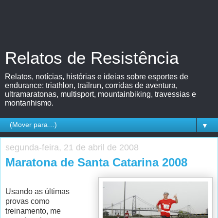
Relatos de Resistência
Relatos, notícias, histórias e ideias sobre esportes de
endurance: triathlon, trailrun, corridas de aventura,
ultramaratonas, multisport, mountainbiking, travessias e
montanhismo.
▼
segunda-feira, 21 de abril de 2008
Maratona de Santa Catarina 2008
Usando as últimas
provas como
treinamento, me