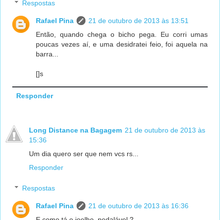
Respostas
Rafael Pina
21 de outubro de 2013 às 13:51
Então, quando chega o bicho pega. Eu corri umas
poucas vezes aí, e uma desidratei feio, foi aquela na
barra...
[]s
Responder
Long Distance na Bagagem
21 de outubro de 2013 às
15:36
Um dia quero ser que nem vcs rs...
Responder
Respostas
Rafael Pina
21 de outubro de 2013 às 16:36
E como tá o joelho, pedalável ?