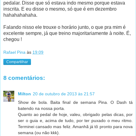
pedalar. Disse que só estava indo mesmo porque estava
inscrita. E eu disse o mesmo, só que é em dezembro
hahahahahaha.
Falando nisso ele trouxe o horário junto, o que pra mim é
excelente sempre, já que treino majoritariamente à noite. É,
chegou !
Rafael Pina
às
19:09
Compartilhar
8 comentários:
Milton
20 de outubro de 2013 às 21:57
Show de bola. Baita final de semana Pina. O Dash tá
batendo na nossa porta.
Quanto ao pedal de hoje, valeu, obrigado pelas dicas, por
ser o guia e, acima de tudo, por ter puxado o meu ritmo.
Terminei cansado mas feliz. Amanhã já tô pronto para nova
semana (ou não kkk).