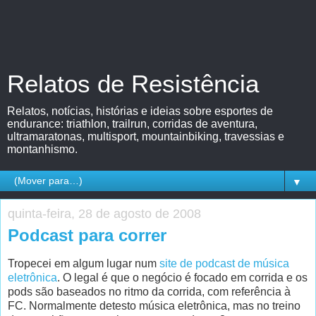
Relatos de Resistência
Relatos, notícias, histórias e ideias sobre esportes de
endurance: triathlon, trailrun, corridas de aventura,
ultramaratonas, multisport, mountainbiking, travessias e
montanhismo.
▼
quinta-feira, 28 de agosto de 2008
Podcast para correr
Tropecei em algum lugar num
site de podcast de música
eletrônica
. O legal é que o negócio é focado em corrida e os
pods são baseados no ritmo da corrida, com referência à
FC. Normalmente detesto música eletrônica, mas no treino