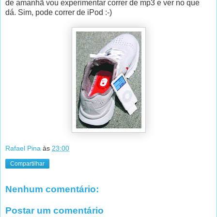
de amanhã vou experimentar correr de mp3 e ver no que
dá. Sim, pode correr de iPod :-)
Rafael Pina
às
23:00
Compartilhar
Nenhum comentário:
Postar um comentário