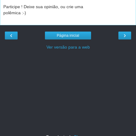
Participe ! Deixe sua opinião, ou crie uma
polêmica :-)
‹
›
Página inicial
Ver versão para a web