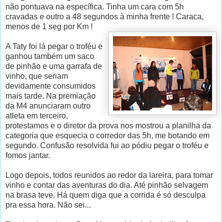
não pontuava na específica. Tinha um cara com 5h
cravadas e outro a 48 segundos à minha frente ! Caraca,
menos de 1 seg por Km !
A Taty foi lá pegar o troféu e
ganhou também um saco
de pinhão e uma garrafa de
vinho, que seriam
devidamente consumidos
mais tarde. Na premiação
da M4 anunciaram outro
atleta em terceiro,
protestamos e o diretor da prova nos mostrou a planilha da
categoria que esquecia o corredor das 5h, me botando em
segundo. Confusão resolvida fui ao pódiu pegar o troféu e
fomos jantar.
Logo depois, todos reunidos ao redor da lareira, para tomar
vinho e contar das aventuras do dia. Até pinhão selvagem
na brasa teve. Há quem diga que a corrida é só desculpa
pra essa hora. Não sei...