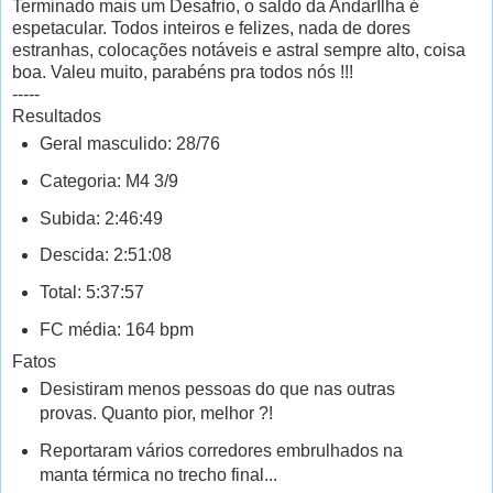
Terminado mais um Desafrio, o saldo da AndarIlha é
espetacular. Todos inteiros e felizes, nada de dores
estranhas, colocações notáveis e astral sempre alto, coisa
boa. Valeu muito, parabéns pra todos nós !!!
-----
Resultados
Geral masculido: 28/76
Categoria: M4 3/9
Subida: 2:46:49
Descida: 2:51:08
Total: 5:37:57
FC média: 164 bpm
Fatos
Desistiram menos pessoas do que nas outras
provas. Quanto pior, melhor ?!
Reportaram vários corredores embrulhados na
manta térmica no trecho final...