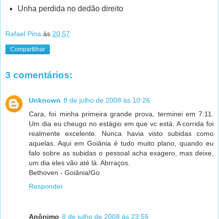
Unha perdida no dedão direito
Rafael Pina
às
20:57
Compartilhar
3 comentários:
Unknown
8 de julho de 2008 às 10:26
Cara, foi minha primeira grande prova, terminei em 7:11.
Um dia eu cheugo no estágio em que vc está. A corrida foi
realmente excelente. Nunca havia visto subidas como
aquelas. Aqui em Goiânia é tudo muito plano, quando eu
falo sobre as subidas o pessoal acha exagero, mas deixe,
um dia eles vão até lá. Abrraços.
Bethoven - Goiânia/Go
Responder
Anônimo
8 de julho de 2008 às 23:55