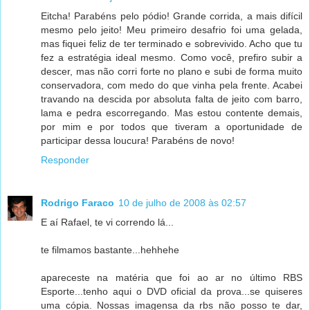
Eitcha! Parabéns pelo pódio! Grande corrida, a mais difícil
mesmo pelo jeito! Meu primeiro desafrio foi uma gelada,
mas fiquei feliz de ter terminado e sobrevivido. Acho que tu
fez a estratégia ideal mesmo. Como você, prefiro subir a
descer, mas não corri forte no plano e subi de forma muito
conservadora, com medo do que vinha pela frente. Acabei
travando na descida por absoluta falta de jeito com barro,
lama e pedra escorregando. Mas estou contente demais,
por mim e por todos que tiveram a oportunidade de
participar dessa loucura! Parabéns de novo!
Responder
Rodrigo Faraco
10 de julho de 2008 às 02:57
E aí Rafael, te vi correndo lá...
te filmamos bastante...hehhehe
apareceste na matéria que foi ao ar no último RBS
Esporte...tenho aqui o DVD oficial da prova...se quiseres
uma cópia. Nossas imagensa da rbs não posso te dar,