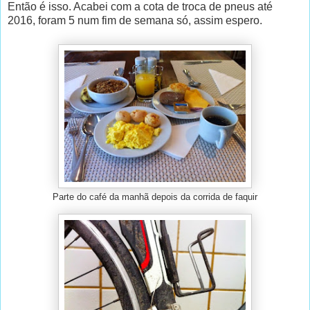
Então é isso. Acabei com a cota de troca de pneus até
2016, foram 5 num fim de semana só, assim espero.
Parte do café da manhã depois da corrida de faquir