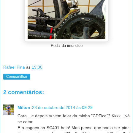
Pedal da imundice
Rafael Pina
às
19:30
Compartilhar
2 comentários:
Milton
23 de outubro de 2014 às 09:29
Cara... e depois tu vem falar da minha "CDFice"? Kkkk... vá
se catar.
E o cagaço na SC401 hein! Mas pense que podia ser pior.