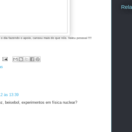
Rela
o dia fazendo o apoio, cansou mais do que nós. Valeu pessoal !!!!
as
12 às 13:39
z, beisebol, experimentos em física nuclear?