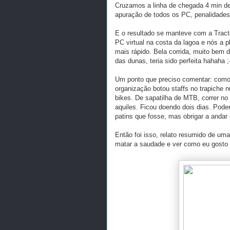
Cruzamos a linha de chegada 4 min de
apuração de todos os PC, penalidades 
E o resultado se manteve com a Tract
PC virtual na costa da lagoa e nós a 
mais rápido. Bela corrida, muito bem di
das dunas, teria sido perfeita hahaha ;-
Um ponto que preciso comentar: como 
organização botou staffs no trapiche 
bikes. De sapatilha de MTB, correr no 
aquiles. Ficou doendo dois dias. Poder
patins que fosse, mas obrigar a andar
Então foi isso, relato resumido de uma
matar a saudade e ver como eu gosto d