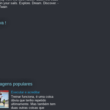
in your sails. Explore. Dream. Discover. -
Twain
va !
agens populares
Executar e acreditar
Treinar funciona, é uma coisa
óbvia que tenho repetido
ultimamente. Mas também tem
duas outras coisas que