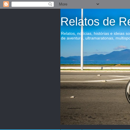
Relatos de R
Relatos, notícias, histórias e ideias s
de aventura, ultramaratonas, multisp