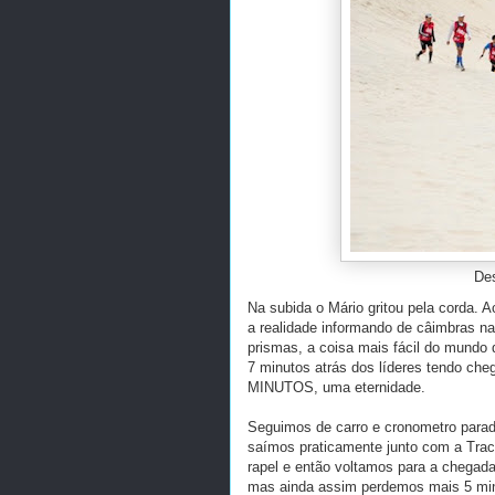
De
Na subida o Mário gritou pela corda. 
a realidade informando de câimbras n
prismas, a coisa mais fácil do mundo 
7 minutos atrás dos líderes tendo che
MINUTOS, uma eternidade.
Seguimos de carro e cronometro parad
saímos praticamente junto com a Tract
rapel e então voltamos para a chegad
mas ainda assim perdemos mais 5 min, 