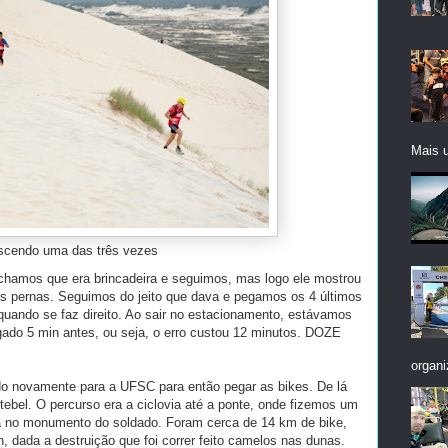
Mais 
scendo uma das três vezes
Achamos que era brincadeira e seguimos, mas logo ele mostrou
as pernas. Seguimos do jeito que dava e pegamos os 4 últimos
quando se faz direito. Ao sair no estacionamento, estávamos
gado 5 min antes, ou seja, o erro custou 12 minutos. DOZE
organi
o novamente para a UFSC para então pegar as bikes. De lá
ebel. O percurso era a ciclovia até a ponte, onde fizemos um
a no monumento do soldado. Foram cerca de 14 km de bike,
dada a destruição que foi correr feito camelos nas dunas.