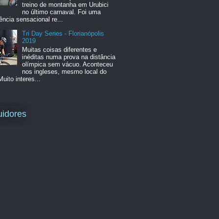
treino de montanha em Urubici
no último carnaval. Foi uma
ência sensacional re...
Tri Day Series - Florianópolis
2019
Muitas coisas diferentes e
inéditas numa prova na distância
olímpica sem vácuo. Aconteceu
nos ingleses, mesmo local do
Muito interes...
idores