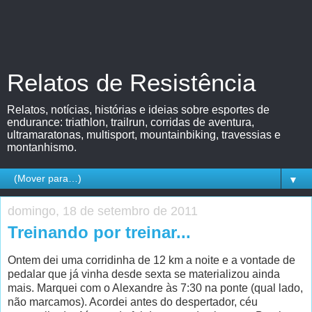
Relatos de Resistência
Relatos, notícias, histórias e ideias sobre esportes de
endurance: triathlon, trailrun, corridas de aventura,
ultramaratonas, multisport, mountainbiking, travessias e
montanhismo.
▼
domingo, 18 de setembro de 2011
Treinando por treinar...
Ontem dei uma corridinha de 12 km a noite e a vontade de
pedalar que já vinha desde sexta se materializou ainda
mais. Marquei com o Alexandre às 7:30 na ponte (qual lado,
não marcamos). Acordei antes do despertador, céu