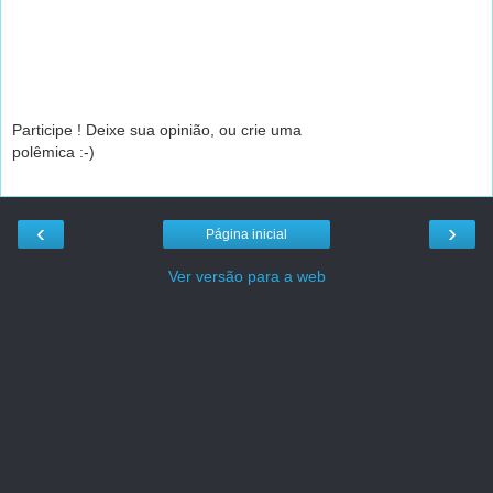
Participe ! Deixe sua opinião, ou crie uma
polêmica :-)
‹
›
Página inicial
Ver versão para a web