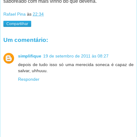
saboreado com mais vinho do que deveria.
Rafael Pina
às
22:34
Compartilhar
Um comentário:
simplifique
19 de setembro de 2011 às 08:27
depois de tudo isso só uma merecida soneca é capaz de
salvar, uhhuuu.
Responder