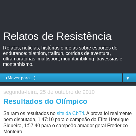
Relatos de Resistência
Relatos, notícias, histórias e ideias sobre esportes de
endurance: triathlon, trailrun, corridas de aventura,
ultramaratonas, multisport, mountainbiking, travessias e
montanhismo.
▼
segunda-feira, 25 de outubro de 2010
Resultados do Olímpico
Sairam os resultados no
site da CbTri
. A prova foi realmente
bem disputada, 1:47:10 para o campeão da Elite Henrique
Siqueira, 1:57:40 para o campeão amador geral Frederico
Monteiro.