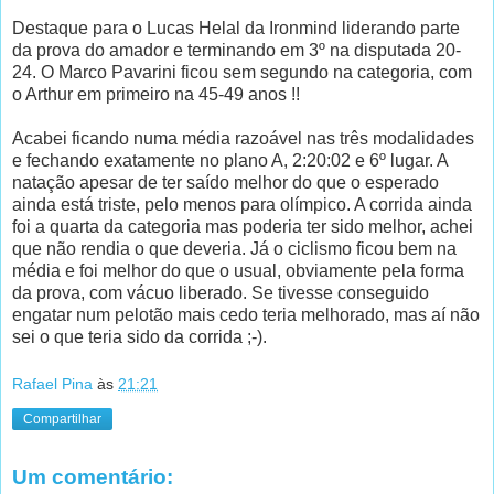
Destaque para o Lucas Helal da Ironmind liderando parte
da prova do amador e terminando em 3º na disputada 20-
24. O Marco Pavarini ficou sem segundo na categoria, com
o Arthur em primeiro na 45-49 anos !!
Acabei ficando numa média razoável nas três modalidades
e fechando exatamente no plano A, 2:20:02 e 6º lugar. A
natação apesar de ter saído melhor do que o esperado
ainda está triste, pelo menos para olímpico. A corrida ainda
foi a quarta da categoria mas poderia ter sido melhor, achei
que não rendia o que deveria. Já o ciclismo ficou bem na
média e foi melhor do que o usual, obviamente pela forma
da prova, com vácuo liberado. Se tivesse conseguido
engatar num pelotão mais cedo teria melhorado, mas aí não
sei o que teria sido da corrida ;-).
Rafael Pina
às
21:21
Compartilhar
Um comentário: