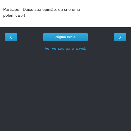
Participe ! Deixe sua opinião, ou crie uma
polêmica :-)
‹
›
Página inicial
Ver versão para a web