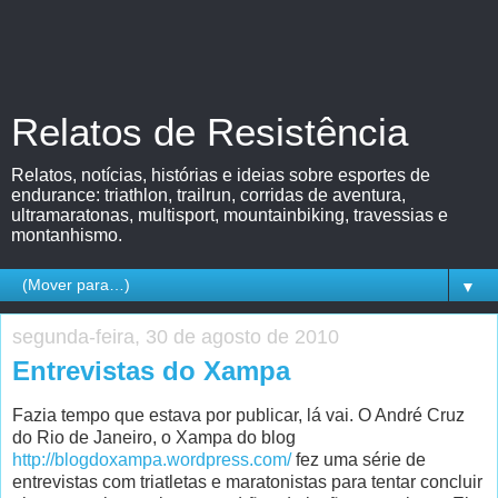
Relatos de Resistência
Relatos, notícias, histórias e ideias sobre esportes de
endurance: triathlon, trailrun, corridas de aventura,
ultramaratonas, multisport, mountainbiking, travessias e
montanhismo.
▼
segunda-feira, 30 de agosto de 2010
Entrevistas do Xampa
Fazia tempo que estava por publicar, lá vai. O André Cruz
do Rio de Janeiro, o Xampa do blog
http://blogdoxampa.wordpress.com/
fez uma série de
entrevistas com triatletas e maratonistas para tentar concluir