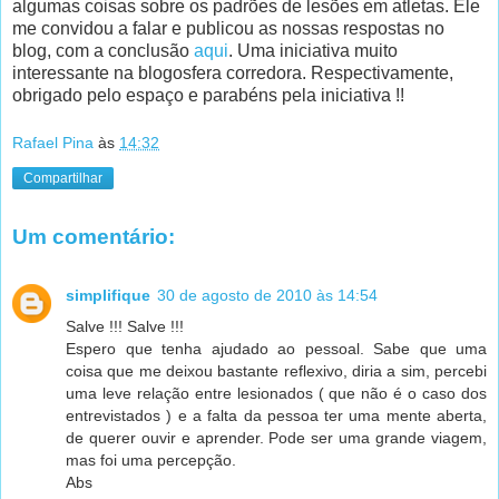
algumas coisas sobre os padrões de lesões em atletas. Ele
me convidou a falar e publicou as nossas respostas no
blog, com a conclusão
aqui
. Uma iniciativa muito
interessante na blogosfera corredora. Respectivamente,
obrigado pelo espaço e parabéns pela iniciativa !!
Rafael Pina
às
14:32
Compartilhar
Um comentário:
simplifique
30 de agosto de 2010 às 14:54
Salve !!! Salve !!!
Espero que tenha ajudado ao pessoal. Sabe que uma
coisa que me deixou bastante reflexivo, diria a sim, percebi
uma leve relação entre lesionados ( que não é o caso dos
entrevistados ) e a falta da pessoa ter uma mente aberta,
de querer ouvir e aprender. Pode ser uma grande viagem,
mas foi uma percepção.
Abs