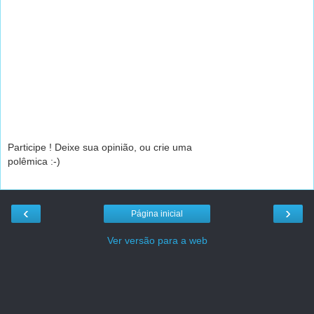
Participe ! Deixe sua opinião, ou crie uma
polêmica :-)
‹
›
Página inicial
Ver versão para a web