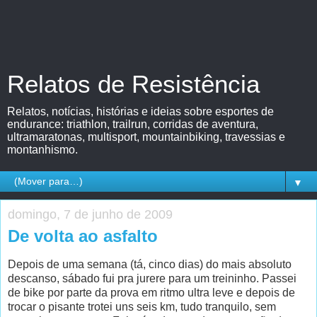
Relatos de Resistência
Relatos, notícias, histórias e ideias sobre esportes de
endurance: triathlon, trailrun, corridas de aventura,
ultramaratonas, multisport, mountainbiking, travessias e
montanhismo.
▼
domingo, 7 de junho de 2009
De volta ao asfalto
Depois de uma semana (tá, cinco dias) do mais absoluto
descanso, sábado fui pra jurere para um treininho. Passei
de bike por parte da prova em ritmo ultra leve e depois de
trocar o pisante trotei uns seis km, tudo tranquilo, sem