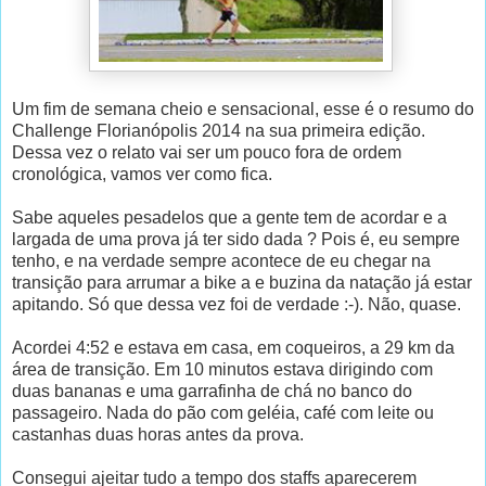
Um fim de semana cheio e sensacional, esse é o resumo do
Challenge Florianópolis 2014 na sua primeira edição.
Dessa vez o relato vai ser um pouco fora de ordem
cronológica, vamos ver como fica.
Sabe aqueles pesadelos que a gente tem de acordar e a
largada de uma prova já ter sido dada ? Pois é, eu sempre
tenho, e na verdade sempre acontece de eu chegar na
transição para arrumar a bike a e buzina da natação já estar
apitando. Só que dessa vez foi de verdade :-). Não, quase.
Acordei 4:52 e estava em casa, em coqueiros, a 29 km da
área de transição. Em 10 minutos estava dirigindo com
duas bananas e uma garrafinha de chá no banco do
passageiro. Nada do pão com geléia, café com leite ou
castanhas duas horas antes da prova.
Consegui ajeitar tudo a tempo dos staffs aparecerem