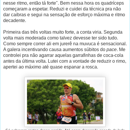
nesse ritmo, então tá forte". Bem nessa hora os quadríceps
começaram a espetar. Reduzi e cuidei da técnica pra não
dar caibras e segui na sensação de esforço máxima e ritmo
decadente.
Primeira das três voltas muito forte, a conta viria. Segunda
volta mais moderada como talvez devesse ter sido tudo.
Como sempre correr ali em jurerê na muvuca é sensacional.
A galera incentivando causa aumentos súbitos do
pace
. Me
controlei pra não agarrar aquelas garrafinhas de coca-cola
antes da última volta. Lutei com a vontade de reduzir o rimo,
apertei ao máximo até quase espanar a rosca.