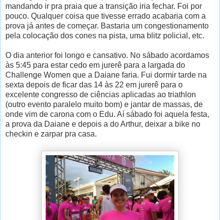
mandando ir pra praia que a transição iria fechar. Foi por
pouco. Qualquer coisa que tivesse errado acabaria com a
prova já antes de começar. Bastaria um congestionamento
pela colocação dos cones na pista, uma blitz policial, etc.
O dia anterior foi longo e cansativo. No sábado acordamos
às 5:45 para estar cedo em jurerê para a largada do
Challenge Women que a Daiane faria. Fui dormir tarde na
sexta depois de ficar das 14 às 22 em jurerê para o
excelente congresso de ciências aplicadas ao triathlon
(outro evento paralelo muito bom) e jantar de massas, de
onde vim de carona com o Edu. Aí sábado foi aquela festa,
a prova da Daiane e depois a do Arthur, deixar a bike no
checkin e zarpar pra casa.