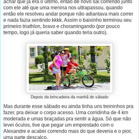
achar que já era o último, então de novo saí correndo junto
com ele até que uma menina nos ultrapassou, quando
então ele resolveu andar porque não adiantava mais correr
e nada fazia sentindo kkkk. Assim o baixinho terminou seu
primeiro triathlon, bravo e choramingando (por pouco
tempo, logo já queria saber quando teria outro).
Depois da brincadeira da manhã de sábado
Mas durante esse sábado eu ainda tinha uns treininhos pra
fazer, pra deixar o corpo acesso. Uma corridinha de 4 km
moderada e umas braçadas pra sentir a água. Só que não
levei óculos, tive que pegar um emprestado com o
Alexandre e acabei correndo mais do que deveria e o pior,
uma parte descalço.