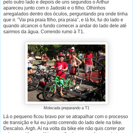
pelo outro lado e depois de uns segundos o Arthur
apareceu junto com o Jadoski e o filho. Olhinhos
arregalados dentro dos óculos, perguntando pra onde tinha
que ir. "Vai pra praia filho, pra praia", e lá foi, fui do lado e
quando alcancei o fundo comecei a andar do lado dele até
sairmos da água. Correndo rumo à T1.
Molecada preparando a T1
Lá o pequeno ficou bravo por se atrapalhar com o processo
de transição e fui eu junto correndo do lado dele na bike.
Descalso. Argh. Aí na volta da bike ele não quis correr por