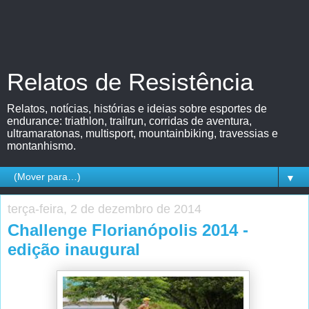
Relatos de Resistência
Relatos, notícias, histórias e ideias sobre esportes de
endurance: triathlon, trailrun, corridas de aventura,
ultramaratonas, multisport, mountainbiking, travessias e
montanhismo.
▼
terça-feira, 2 de dezembro de 2014
Challenge Florianópolis 2014 -
edição inaugural