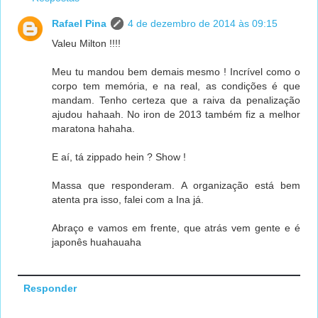
Rafael Pina
4 de dezembro de 2014 às 09:15
Valeu Milton !!!!
Meu tu mandou bem demais mesmo ! Incrível como o
corpo tem memória, e na real, as condições é que
mandam. Tenho certeza que a raiva da penalização
ajudou hahaah. No iron de 2013 também fiz a melhor
maratona hahaha.
E aí, tá zippado hein ? Show !
Massa que responderam. A organização está bem
atenta pra isso, falei com a Ina já.
Abraço e vamos em frente, que atrás vem gente e é
japonês huahauaha
Responder