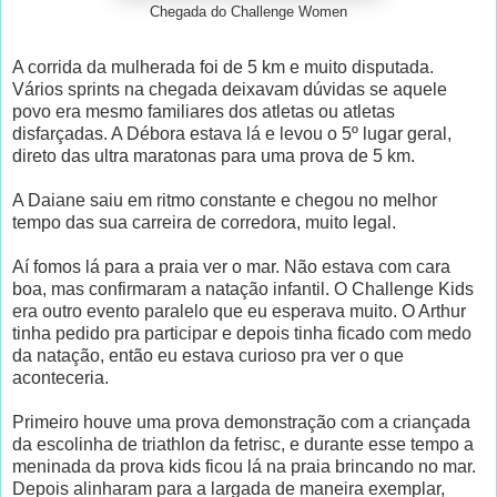
Chegada do Challenge Women
A corrida da mulherada foi de 5 km e muito disputada.
Vários sprints na chegada deixavam dúvidas se aquele
povo era mesmo familiares dos atletas ou atletas
disfarçadas. A Débora estava lá e levou o 5º lugar geral,
direto das ultra maratonas para uma prova de 5 km.
A Daiane saiu em ritmo constante e chegou no melhor
tempo das sua carreira de corredora, muito legal.
Aí fomos lá para a praia ver o mar. Não estava com cara
boa, mas confirmaram a natação infantil. O Challenge Kids
era outro evento paralelo que eu esperava muito. O Arthur
tinha pedido pra participar e depois tinha ficado com medo
da natação, então eu estava curioso pra ver o que
aconteceria.
Primeiro houve uma prova demonstração com a criançada
da escolinha de triathlon da fetrisc, e durante esse tempo a
meninada da prova kids ficou lá na praia brincando no mar.
Depois alinharam para a largada de maneira exemplar,