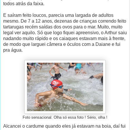
todos atrás da faixa.
E saíram feito loucos, parecia uma largada de adultos
mesmo. De 7 a 12 anos, dezenas de crianças correndo feito
tartarugas recém saídas dos ovos para o mar. Muito, muito
legal ver aquilo. Só que logo fiquei apreensivo, o Arthur saiu
nadando muito rápido e os caiaques estavam mais à frente,
de modo que larguei câmera e óculos com a Daiane e fui
pra água.
Foto sensacional. Olha só essa foto ! Sério, olha !
Alcancei o cardume quando eles já estavam na boia, daí fui