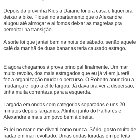
Depois da provinha Kids a Daiane foi pra casa e fiquei pra
deixar a bike. Fiquei no apartamento que o Alexandre
alugou até almoçar e aí fomos deixar as magrelas pra
pernoitar na transição.
A sorte foi que jantei bem na noite de sábado, senão aquele
café da manhã de duas bananas teria causado estrago.
E agora chegamos à prova principal finalmente. Um mar
muito revolto, dos mais estragados que eu já vi em jurerê,
fez a organização mudar o percurso. O Roberto anunciou a
mudança e logo a elite largou. Já dava pra ver a dispersão,
tinha muita correnteza para a esquerda.
Largada em ondas com categorias separadas e uns 20
minutos depois largamos. Alinhei junto do Palhares e
Alexandre e mais um povo bem à direita.
Pulei no mar e me diverti como nunca. Sério, gosto muito de
nadar em mar revoltado. Umas ondas furadas em perfeita