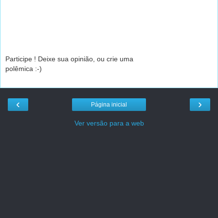
Participe ! Deixe sua opinião, ou crie uma
polêmica :-)
‹
›
Página inicial
Ver versão para a web