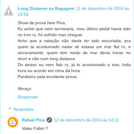
Long Distance na Bagagem
11 de dezembro de 2014 às
19:59
Show de prova hein Pina.
Eu achei que nem terminaria, meu último pedal havia sido
no Iron rs, foi sofrido mas cheguei.
Acho que a natação não devia ter sido encurtada, pra
quem ta acostumado nadar ali estava um mar flat rs, e
sinceramente, quem tem medo de mar devia iniciar no
short e não num long distance.
Do atraso eu nem falo rs, já to acostumado a isso, toda
hora eu acordo em cima da hora.
Parabéns pela excelente prova.
Abraço
Responder
Respostas
Rafael Pina
12 de dezembro de 2014 às 14:11
Valeu Fábio !!