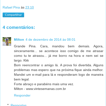
Rafael Pina
às
23:10
Compartilhar
4 comentários:
Milton
4 de dezembro de 2014 às 08:01
Grande Pina. Cara, mandou bem demais. Agora,
sinceramente... se acontece isso comigo de me atrasar
como tu te atrasou... já me borro na hora e nem sei se
largo. Kkk
Bom reencontrar o amigo lá. A prova foi divertida. Alguns
problemas mas espero que na próxima fique ainda melhor.
Mandei um e-mail para lá e responderam logo de maneira
bem legal.
Forte abraço e parabéns mais uma vez.
Milton - www.vintesemanas.com.br
Responder
Respostas