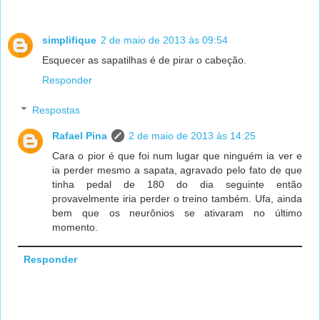
simplifique
2 de maio de 2013 às 09:54
Esquecer as sapatilhas é de pirar o cabeção.
Responder
Respostas
Rafael Pina
2 de maio de 2013 às 14:25
Cara o pior é que foi num lugar que ninguém ia ver e
ia perder mesmo a sapata, agravado pelo fato de que
tinha pedal de 180 do dia seguinte então
provavelmente iria perder o treino também. Ufa, ainda
bem que os neurônios se ativaram no último
momento.
Responder