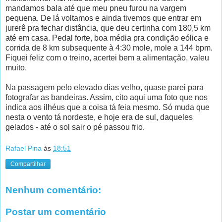
mandamos bala até que meu pneu furou na vargem
pequena. De lá voltamos e ainda tivemos que entrar em
jurerê pra fechar distância, que deu certinha com 180,5 km
até em casa. Pedal forte, boa média pra condição eólica e
corrida de 8 km subsequente à 4:30 mole, mole a 144 bpm.
Fiquei feliz com o treino, acertei bem a alimentação, valeu
muito.
Na passagem pelo elevado dias velho, quase parei para
fotografar as bandeiras. Assim, cito aqui uma foto que nos
indica aos ilhéus que a coisa tá feia mesmo. Só muda que
nesta o vento tá nordeste, e hoje era de sul, daqueles
gelados - até o sol sair o pé passou frio.
Rafael Pina
às
18:51
Compartilhar
Nenhum comentário:
Postar um comentário