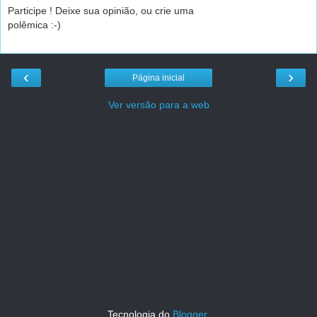
Participe ! Deixe sua opinião, ou crie uma
polêmica :-)
‹
›
Página inicial
Ver versão para a web
Tecnologia do
Blogger
.