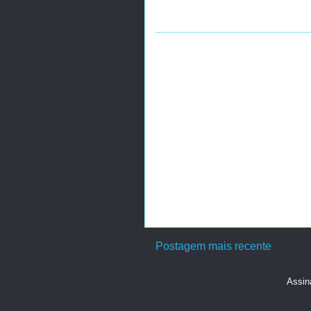
Postagem mais recente
Assin