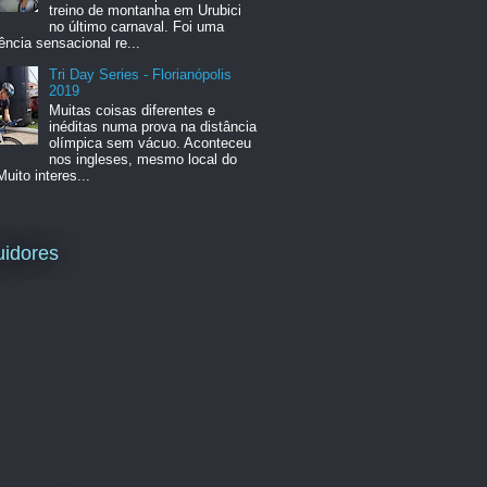
treino de montanha em Urubici
no último carnaval. Foi uma
ência sensacional re...
Tri Day Series - Florianópolis
2019
Muitas coisas diferentes e
inéditas numa prova na distância
olímpica sem vácuo. Aconteceu
nos ingleses, mesmo local do
Muito interes...
idores