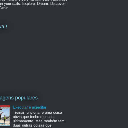
in your sails. Explore. Dream. Discover. -
Twain
va !
agens populares
Executar e acreditar
Treinar funciona, é uma coisa
óbvia que tenho repetido
ultimamente. Mas também tem
duas outras coisas que