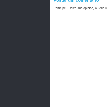
Postar um comentário
Participe ! Deixe sua opinião, ou crie 