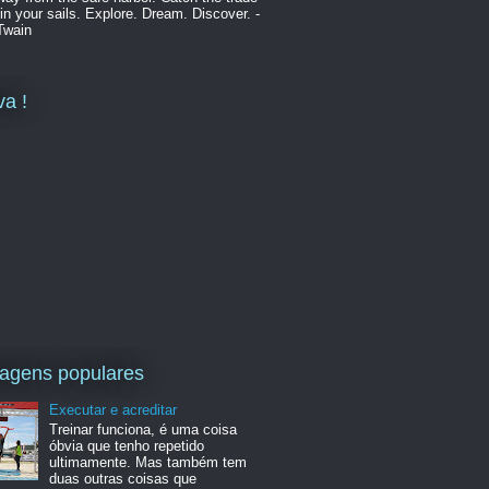
in your sails. Explore. Dream. Discover. -
Twain
va !
agens populares
Executar e acreditar
Treinar funciona, é uma coisa
óbvia que tenho repetido
ultimamente. Mas também tem
duas outras coisas que