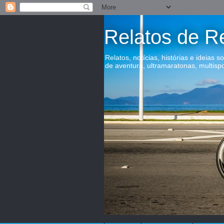
Relatos de R
Relatos, notícias, histórias e ideias s
de aventura, ultramaratonas, multisp