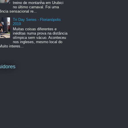
treino de montanha em Urubici
no último carnaval. Foi uma
ência sensacional re...
Tri Day Series - Florianópolis
2019
Muitas coisas diferentes e
inéditas numa prova na distância
olímpica sem vácuo. Aconteceu
nos ingleses, mesmo local do
Muito interes...
idores