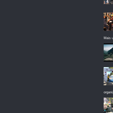
Mais 
organi